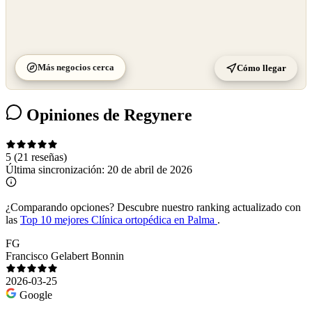
Más negocios cerca
Cómo llegar
Opiniones de Regynere
5
(21 reseñas)
Última sincronización:
20 de abril de 2026
¿Comparando opciones?
Descubre nuestro ranking actualizado con
las
Top 10 mejores Clínica ortopédica en Palma
.
FG
Francisco Gelabert Bonnin
2026-03-25
Google