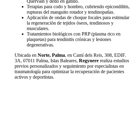
Quervain y dedo en gatillo.
Terapias para codo y hombro, cubriendo epicondilitis,
rupturas del manguito rotador y tendinopatías.
Aplicación de ondas de choque focales para estimular
la regeneración de tejidos óseos, tendinosos y
musculares.
Tratamientos biológicos con PRP (plasma rico en
plaquetas) para tendinitis crónicas y lesiones
degenerativas.
Ubicada en
Norte, Palma
, en Camí dels Reis, 308, EDIF.
3A, 07011 Palma, Islas Baleares,
Regynere
realiza estudios
previos personalizados y seguimiento por especialistas en
traumatología para optimizar la recuperación de pacientes
activos y deportistas.