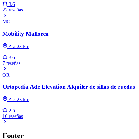
3.6
22 reseñas
MO
Mobility Mallorca
A 2.23 km
3.6
7 reseñas
OR
Ortopedia Ade Elevation Alquiler de sillas de ruedas
A 2.23 km
2.5
16 reseñas
Footer