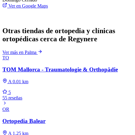
Ver en Google Maps
Otras tiendas de ortopedia y clínicas
ortopédicas cerca de Regynere
Ver más en Palma
TO
TOM Mallorca - Traumatologie & Orthopädie
A 0.01 km
5
55 reseñas
OR
Ortopedia Balear
A 1.25 km