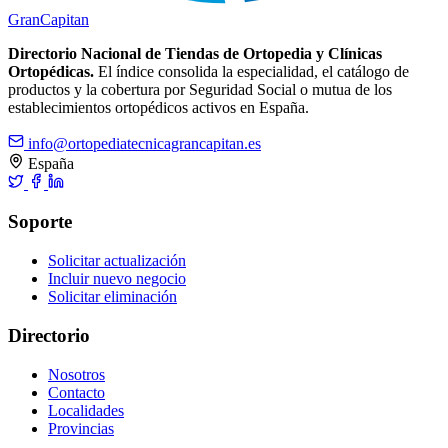
Gran
Capitan
Directorio Nacional de Tiendas de Ortopedia y Clínicas
Ortopédicas.
El índice consolida la especialidad, el catálogo de
productos y la cobertura por Seguridad Social o mutua de los
establecimientos ortopédicos activos en España.
info@ortopediatecnicagrancapitan.es
España
Soporte
Solicitar actualización
Incluir nuevo negocio
Solicitar eliminación
Directorio
Nosotros
Contacto
Localidades
Provincias