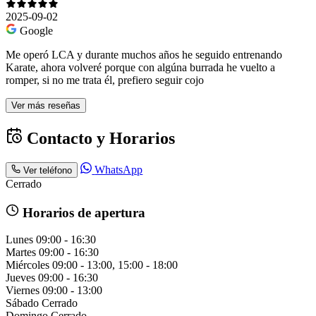
2025-09-02
Google
Me operó LCA y durante muchos años he seguido entrenando
Karate, ahora volveré porque con algúna burrada he vuelto a
romper, si no me trata él, prefiero seguir cojo
Ver más reseñas
Contacto y Horarios
WhatsApp
Ver teléfono
Cerrado
Horarios de apertura
Lunes
09:00 - 16:30
Martes
09:00 - 16:30
Miércoles
09:00 - 13:00, 15:00 - 18:00
Jueves
09:00 - 16:30
Viernes
09:00 - 13:00
Sábado
Cerrado
Domingo
Cerrado