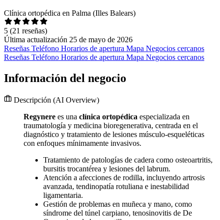
Clínica ortopédica en Palma (Illes Balears)
5
(21 reseñas)
Última actualización 25 de mayo de 2026
Reseñas
Teléfono
Horarios de apertura
Mapa
Negocios cercanos
Reseñas
Teléfono
Horarios de apertura
Mapa
Negocios cercanos
Información del negocio
Descripción
(AI Overview)
Regynere
es una
clínica ortopédica
especializada en
traumatología y medicina bioregenerativa, centrada en el
diagnóstico y tratamiento de lesiones músculo-esqueléticas
con enfoques mínimamente invasivos.
Tratamiento de patologías de cadera como osteoartritis,
bursitis trocantérea y lesiones del labrum.
Atención a afecciones de rodilla, incluyendo artrosis
avanzada, tendinopatía rotuliana e inestabilidad
ligamentaria.
Gestión de problemas en muñeca y mano, como
síndrome del túnel carpiano, tenosinovitis de De