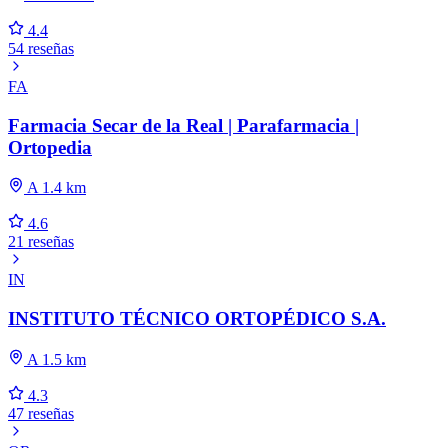
4.4
54 reseñas
FA
Farmacia Secar de la Real | Parafarmacia |
Ortopedia
A 1.4 km
4.6
21 reseñas
IN
INSTITUTO TÉCNICO ORTOPÉDICO S.A.
A 1.5 km
4.3
47 reseñas