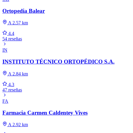
Ortopedia Balear
A 2.57 km
4.4
54 reseñas
IN
INSTITUTO TÉCNICO ORTOPÉDICO S.A.
A 2.84 km
4.3
47 reseñas
FA
Farmacia Carmen Caldentey Vives
A 2.92 km