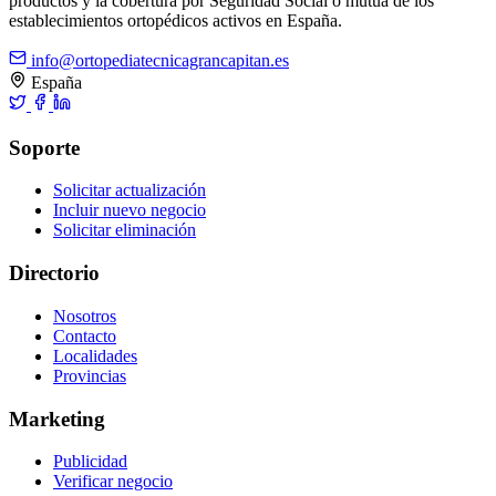
productos y la cobertura por Seguridad Social o mutua de los
establecimientos ortopédicos activos en España.
info@ortopediatecnicagrancapitan.es
España
Soporte
Solicitar actualización
Incluir nuevo negocio
Solicitar eliminación
Directorio
Nosotros
Contacto
Localidades
Provincias
Marketing
Publicidad
Verificar negocio