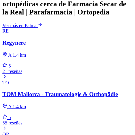
ortopédicas cerca de Farmacia Secar de
la Real | Parafarmacia | Ortopedia
Ver más en Palma
RE
Regynere
A 1.4 km
5
21 reseñas
TO
TOM Mallorca - Traumatologie & Orthopädie
A 1.4 km
5
55 reseñas
OR