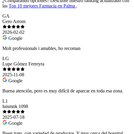
¿Comparando opciones?
Descubre nuestro ranking actualizado con
las
Top 10 mejores Farmacia en Palma
.
GA
Gero Arrom
2026-02-02
Google
Molt professionals i amables, ho recoman
LG
Lupe Gómez Ferreyra
2025-11-08
Google
Buena atención, pero es muy difícil de aparcar en toda esa zona.
L1
luismnk 1098
2025-07-18
Google
Buen trato, con variedad de productos. Y muy cerca del hospital