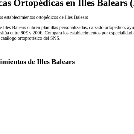
as Ortopédicas en Illes Balears 
s establecimientos ortopédicos de Illes Balears
 Illes Balears cubren plantillas personalizadas, calzado ortopédico, ayu
 sitúa entre 80€ y 200€. Compara los establecimientos por especialidad (o
l catálogo ortoprotésico del SNS.
imientos de Illes Balears