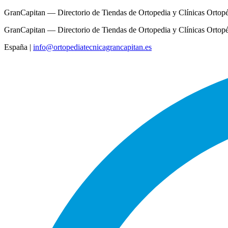
GranCapitan — Directorio de Tiendas de Ortopedia y Clínicas Ortop
GranCapitan — Directorio de Tiendas de Ortopedia y Clínicas Ortop
España
|
info@ortopediatecnicagrancapitan.es