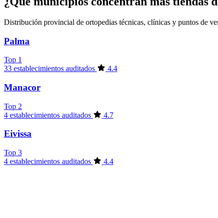
¿Qué municipios concentran más tiendas de 
Distribución provincial de ortopedias técnicas, clínicas y puntos de v
Palma
Top 1
33 establecimientos auditados
4.4
Manacor
Top 2
4 establecimientos auditados
4.7
Eivissa
Top 3
4 establecimientos auditados
4.4