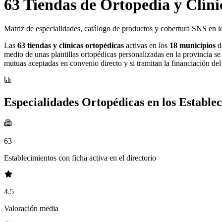
63 Tiendas de Ortopedia y Clínic
Matriz de especialidades, catálogo de productos y cobertura SNS en lo
Las
63 tiendas y clínicas ortopédicas
activas en los
18 municipios
de
medio de unas plantillas ortopédicas personalizadas en la provincia se
mutuas aceptadas en convenio directo y si tramitan la financiación de
Especialidades Ortopédicas en los Establec
63
Establecimientos con ficha activa en el directorio
4.5
Valoración media