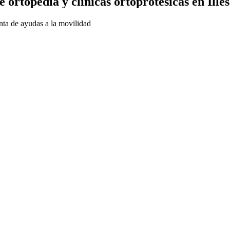
ortopedia y clínicas ortoprotésicas en Ille
enta de ayudas a la movilidad