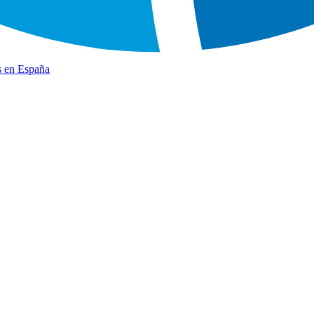
s en España