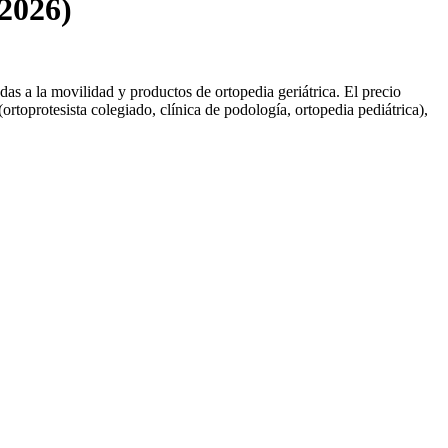
(2026)
das a la movilidad y productos de ortopedia geriátrica. El precio
rtoprotesista colegiado, clínica de podología, ortopedia pediátrica),