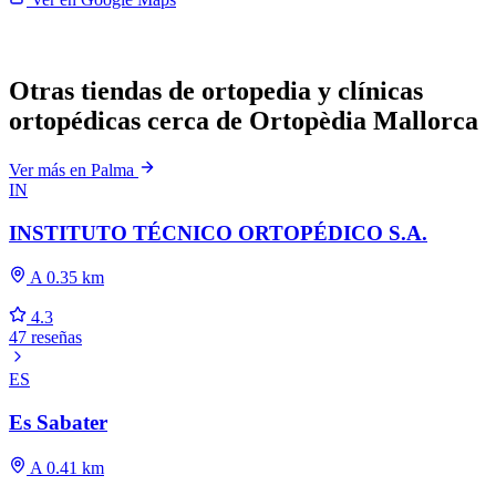
Otras tiendas de ortopedia y clínicas
ortopédicas cerca de Ortopèdia Mallorca
Ver más en Palma
IN
INSTITUTO TÉCNICO ORTOPÉDICO S.A.
A 0.35 km
4.3
47 reseñas
ES
Es Sabater
A 0.41 km