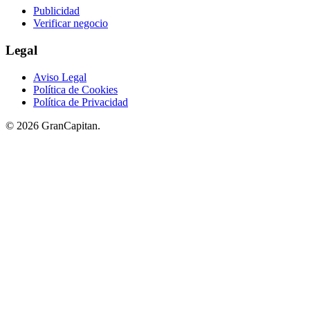
Publicidad
Verificar negocio
Legal
Aviso Legal
Política de Cookies
Política de Privacidad
© 2026 GranCapitan.