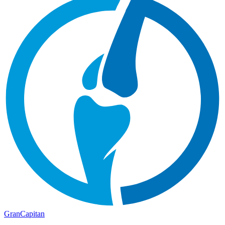
Gran
Capitan