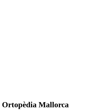
Ortopèdia Mallorca