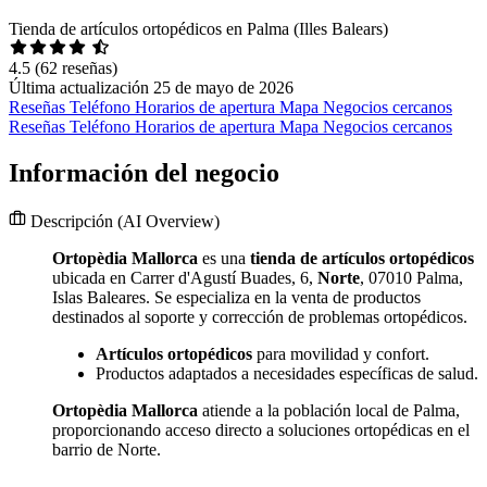
Tienda de artículos ortopédicos en Palma (Illes Balears)
4.5
(62 reseñas)
Última actualización 25 de mayo de 2026
Reseñas
Teléfono
Horarios de apertura
Mapa
Negocios cercanos
Reseñas
Teléfono
Horarios de apertura
Mapa
Negocios cercanos
Información del negocio
Descripción
(AI Overview)
Ortopèdia Mallorca
es una
tienda de artículos ortopédicos
ubicada en Carrer d'Agustí Buades, 6,
Norte
, 07010 Palma,
Islas Baleares. Se especializa en la venta de productos
destinados al soporte y corrección de problemas ortopédicos.
Artículos ortopédicos
para movilidad y confort.
Productos adaptados a necesidades específicas de salud.
Ortopèdia Mallorca
atiende a la población local de Palma,
proporcionando acceso directo a soluciones ortopédicas en el
barrio de Norte.