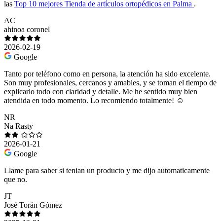
las
Top 10 mejores Tienda de artículos ortopédicos en Palma
.
AC
ahinoa coronel
2026-02-19
Google
Tanto por teléfono como en persona, la atención ha sido excelente.
Son muy profesionales, cercanos y amables, y se toman el tiempo de
explicarlo todo con claridad y detalle. Me he sentido muy bien
atendida en todo momento. Lo recomiendo totalmente! ☺️
NR
Na Rasty
2026-01-21
Google
Llame para saber si tenian un producto y me dijo automaticamente
que no.
JT
José Torán Gómez