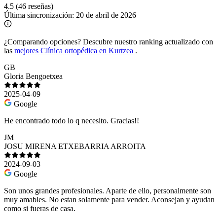
4.5
(46 reseñas)
Última sincronización:
20 de abril de 2026
¿Comparando opciones?
Descubre nuestro ranking actualizado con
las
mejores Clínica ortopédica en Kurtzea
.
GB
Gloria Bengoetxea
2025-04-09
Google
He encontrado todo lo q necesito. Gracias!!
JM
JOSU MIRENA ETXEBARRIA ARROITA
2024-09-03
Google
Son unos grandes profesionales. Aparte de ello, personalmente son
muy amables. No estan solamente para vender. Aconsejan y ayudan
como si fueras de casa.