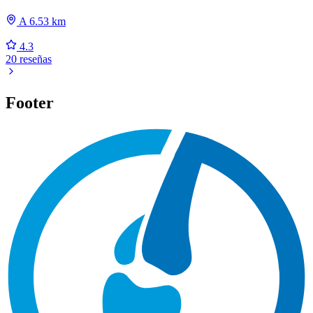
A 6.53 km
4.3
20 reseñas
Footer