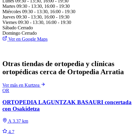
Lunes
09:30 - 13:30, 16:00 - 19:30
Martes
09:30 - 13:30, 16:00 - 19:30
Miércoles
09:30 - 13:30, 16:00 - 19:30
Jueves
09:30 - 13:30, 16:00 - 19:30
Viernes
09:30 - 13:30, 16:00 - 19:30
Sábado
Cerrado
Domingo
Cerrado
Ver en Google Maps
Otras tiendas de ortopedia y clínicas
ortopédicas cerca de Ortopedia Arratia
Ver más en Kurtzea
OR
ORTOPEDIA LAGUNTZAK BASAURI concertada
con Osakidetza
A 3.37 km
4.7