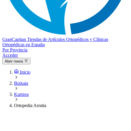
Gran
Capitan
Tiendas de Artículos Ortopédicos y Clínicas
Ortopédicas en España
Por Provincia
Acceder
Abrir menú
Inicio
Bizkaia
Kurtzea
Ortopedia Arratia