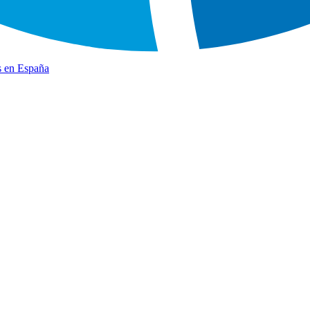
s en España