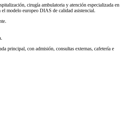
pitalización, cirugía ambulatoria y atención especializada en
n el modelo europeo DIAS de calidad asistencial.
nte.
a.
trada principal, con admisión, consultas externas, cafetería e