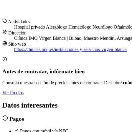
Actividades
Hospital privado
Alergólogo
Hematólogo
Neurólogo
Oftalmól
Dirección
Clínica IMQ Virgen Blanca | Bilbao, Maestro Mendiri, Arsuaga
Sitio web
https://clinicas.imq.es/instalaciones-y-servicios-virgen-blanca
Antes de contratar, infórmate bien
Consulta nuestra sección de precios antes de contratar. Descubre
cuán
Ver Precios
Datos interesantes
Pagos
Pagos con móvil vía NFC