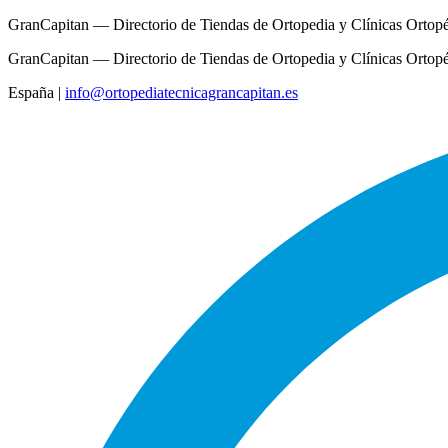
GranCapitan — Directorio de Tiendas de Ortopedia y Clínicas Ortop
GranCapitan — Directorio de Tiendas de Ortopedia y Clínicas Ortop
España
|
info@ortopediatecnicagrancapitan.es