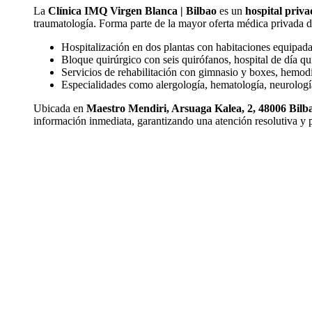
La
Clínica IMQ Virgen Blanca | Bilbao
es un
hospital priv
traumatología. Forma parte de la mayor oferta médica privada 
Hospitalización en dos plantas con habitaciones equipada
Bloque quirúrgico con seis quirófanos, hospital de día 
Servicios de rehabilitación con gimnasio y boxes, hemodiá
Especialidades como alergología, hematología, neurologí
Ubicada en
Maestro Mendiri, Arsuaga Kalea, 2, 48006 Bilb
información inmediata, garantizando una atención resolutiva y p