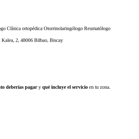
ogo
Clínica ortopédica
Otorrinolaringólogo
Reumatólogo
 Kalea, 2, 48006 Bilbao, Biscay
to deberías pagar
y
qué incluye el servicio
en tu zona.