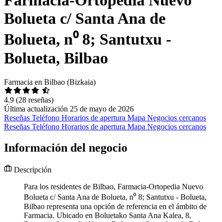
Bolueta c/ Santa Ana de
Bolueta, n⁰ 8; Santutxu -
Bolueta, Bilbao
Farmacia en Bilbao (Bizkaia)
4.9
(28 reseñas)
Última actualización 25 de mayo de 2026
Reseñas
Teléfono
Horarios de apertura
Mapa
Negocios cercanos
Reseñas
Teléfono
Horarios de apertura
Mapa
Negocios cercanos
Información del negocio
Descripción
Para los residentes de Bilbao, Farmacia-Ortopedia Nuevo
Bolueta c/ Santa Ana de Bolueta, n⁰ 8; Santutxu - Bolueta,
Bilbao representa una opción de referencia en el ámbito de
Farmacia. Ubicado en Boluetako Santa Ana Kalea, 8,