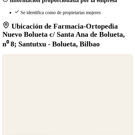
Información proporcionada por la empresa
Se identifica como de propietarias mujeres
Ubicación de Farmacia-Ortopedia
Nuevo Bolueta c/ Santa Ana de Bolueta,
n⁰ 8; Santutxu - Bolueta, Bilbao
©
OpenStreetMap
©
CARTO