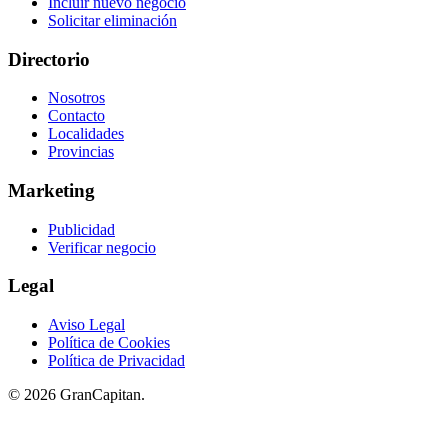
Incluir nuevo negocio
Solicitar eliminación
Directorio
Nosotros
Contacto
Localidades
Provincias
Marketing
Publicidad
Verificar negocio
Legal
Aviso Legal
Política de Cookies
Política de Privacidad
© 2026 GranCapitan.