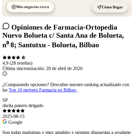
Más negocios cerca
Cómo llegar
Opiniones de Farmacia-Ortopedia
Nuevo Bolueta c/ Santa Ana de Bolueta,
n⁰ 8; Santutxu - Bolueta, Bilbao
4.9
(28 reseñas)
Última sincronización:
20 de abril de 2026
¿Comparando opciones?
Descubre nuestro ranking actualizado con
las
Top 10 mejores Farmacia en Bilbao
.
SP
sheila panero delgado
2025-08-15
Google
Son todas majisimas y muy amables y siempre dispuestas a ayudarte