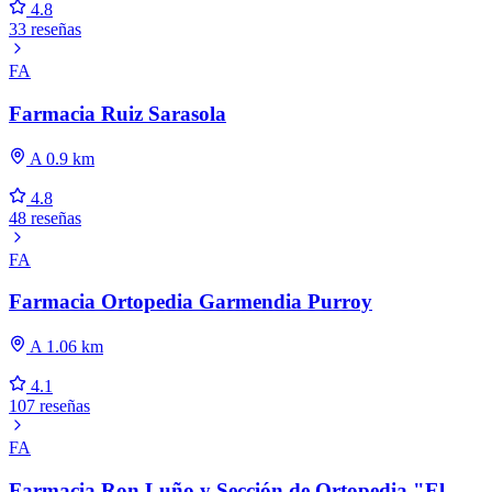
4.8
33 reseñas
FA
Farmacia Ruiz Sarasola
A 0.9 km
4.8
48 reseñas
FA
Farmacia Ortopedia Garmendia Purroy
A 1.06 km
4.1
107 reseñas
FA
Farmacia Ron Luño y Sección de Ortopedia "El