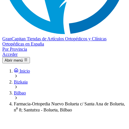
Gran
Capitan
Tiendas de Artículos Ortopédicos y Clínicas
Ortopédicas en España
Por Provincia
Acceder
Abrir menú
Inicio
Bizkaia
Bilbao
Farmacia-Ortopedia Nuevo Bolueta c/ Santa Ana de Bolueta,
n⁰ 8; Santutxu - Bolueta, Bilbao