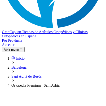
Gran
Capitan
Tiendas de Artículos Ortopédicos y Clínicas
Ortopédicas en España
Por Provincia
Acceder
Abrir menú
Inicio
Barcelona
Sant Adrià de Besòs
Ortopèdia Premium - Sant Adrià