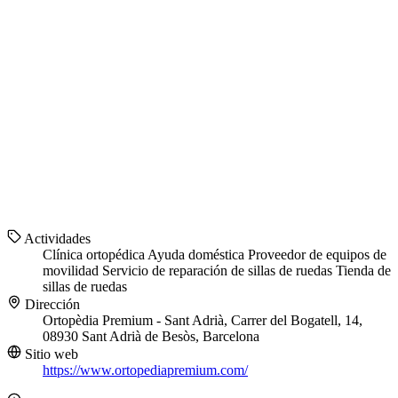
Actividades
Clínica ortopédica
Ayuda doméstica
Proveedor de equipos de
movilidad
Servicio de reparación de sillas de ruedas
Tienda de
sillas de ruedas
Dirección
Ortopèdia Premium - Sant Adrià, Carrer del Bogatell, 14,
08930 Sant Adrià de Besòs, Barcelona
Sitio web
https://www.ortopediapremium.com/