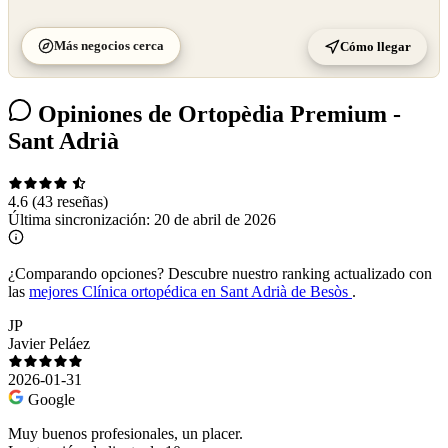
Más negocios cerca
Cómo llegar
Opiniones de Ortopèdia Premium -
Sant Adrià
4.6
(43 reseñas)
Última sincronización:
20 de abril de 2026
¿Comparando opciones?
Descubre nuestro ranking actualizado con
las
mejores Clínica ortopédica en Sant Adrià de Besòs
.
JP
Javier Peláez
2026-01-31
Google
Muy buenos profesionales, un placer.