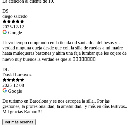
La atención al cliente de 10.
DS
diego salcedo
2025-12-12
Google
Llevo tiempo comprando en la tienda dd sant adria del besos y la
verdad ninguna queja desde que coji la silla de ruedas a mi madre
haata mulequeras bastones y ahira una faja lumbar que les cojere de
nuevo nuy buenos la verdad es que si 👍🏻👍🏻👍🏻👍🏻
DL
David Larrayoz
2025-12-08
Google
De turismo en Barcelona y se nos estropea la silla.. Por las
gestiones, la profesionalidad, la amabilidad.. y más en días festivos..
Mil gracias Ramón!!!
Ver más reseñas