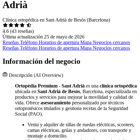
Adrià
Clínica ortopédica en Sant Adrià de Besòs (Barcelona)
4.6
(43 reseñas)
Última actualización 25 de mayo de 2026
Reseñas
Teléfono
Horarios de apertura
Mapa
Negocios cercanos
Reseñas
Teléfono
Horarios de apertura
Mapa
Negocios cercanos
Información del negocio
Descripción
(AI Overview)
Ortopèdia Premium - Sant Adrià
es una
clínica ortopédica
ubicada en
Sant Adrià de Besòs
, Barcelona, especializada en
productos y servicios para mejorar la movilidad y calidad de
vida. Ofrece
asesoramiento
personalizado por técnicos
ortoprotésicos titulados y gestiona recetas de la Seguridad
Social (PAO).
Venta y alquiler de sillas de ruedas eléctricas, scooters,
camas eléctricas, grúas y andadores, con transporte y
montaje a domicilio.