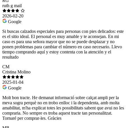
RG
ruth g mail
2026-02-20
Google
Si buscas calzados especiales para personas con pies delicados: este
es el sitio ideal. El personal es muy amable y te aconsejan. En mi
caso es para una señora mayor que no se puede desplazar y no
ponen problemas para cambiar el número en caso necesario. Llevo
tiempo comprando aquí y estoy contenta con la atención y el
resultado
CM
Cristina Molino
2025-01-04
Google
Molt bon tracte. He demanat informació sobre calçat ampli per la
meva sogra perquè no en trobo enlloc i la dependenta, amb molta
amabilitat, m'ha explicat totes les possibilitats sabent que avui no les
compraria. No sempre es troba aquest tracte tan personalitzat.
Tornaré per comprar-les. Gràcies
MB