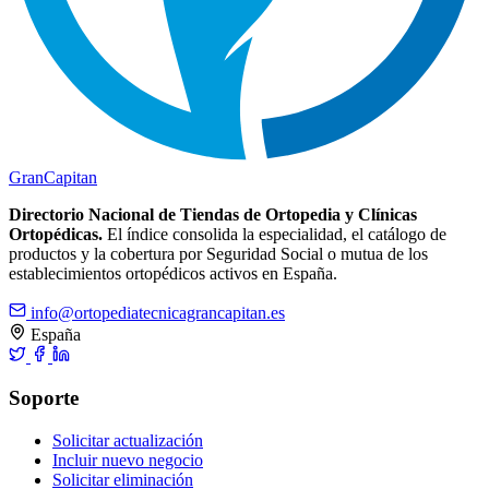
Gran
Capitan
Directorio Nacional de Tiendas de Ortopedia y Clínicas
Ortopédicas.
El índice consolida la especialidad, el catálogo de
productos y la cobertura por Seguridad Social o mutua de los
establecimientos ortopédicos activos en España.
info@ortopediatecnicagrancapitan.es
España
Soporte
Solicitar actualización
Incluir nuevo negocio
Solicitar eliminación