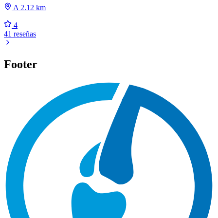
A 2.12 km
4
41 reseñas
Footer