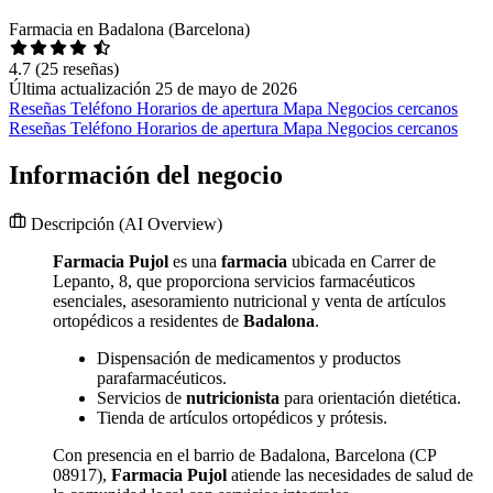
Farmacia en Badalona (Barcelona)
4.7
(25 reseñas)
Última actualización 25 de mayo de 2026
Reseñas
Teléfono
Horarios de apertura
Mapa
Negocios cercanos
Reseñas
Teléfono
Horarios de apertura
Mapa
Negocios cercanos
Información del negocio
Descripción
(AI Overview)
Farmacia Pujol
es una
farmacia
ubicada en Carrer de
Lepanto, 8, que proporciona servicios farmacéuticos
esenciales, asesoramiento nutricional y venta de artículos
ortopédicos a residentes de
Badalona
.
Dispensación de medicamentos y productos
parafarmacéuticos.
Servicios de
nutricionista
para orientación dietética.
Tienda de artículos ortopédicos y prótesis.
Con presencia en el barrio de Badalona, Barcelona (CP
08917),
Farmacia Pujol
atiende las necesidades de salud de