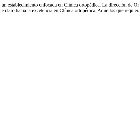
, un establecimiento enfocada en Clínica ortopédica. La dirección de Or
ue claro hacia la excelencia en Clínica ortopédica. Aquellos que requie