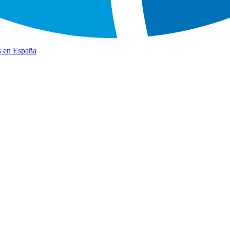
s en España