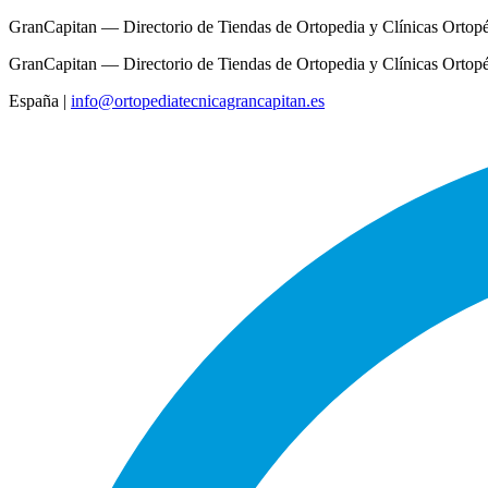
GranCapitan — Directorio de Tiendas de Ortopedia y Clínicas Ortop
GranCapitan — Directorio de Tiendas de Ortopedia y Clínicas Ortop
España
|
info@ortopediatecnicagrancapitan.es