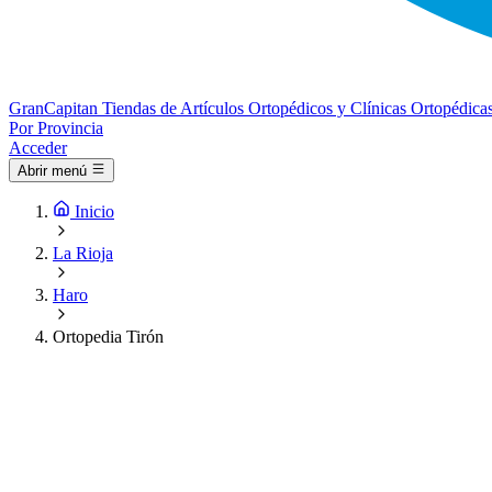
Gran
Capitan
Tiendas de Artículos Ortopédicos y Clínicas Ortopédica
Por Provincia
Acceder
Abrir menú
Inicio
La Rioja
Haro
Ortopedia Tirón