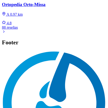
Ortopedia Orto-Missa
A 0.97 km
4.8
88 reseñas
Footer