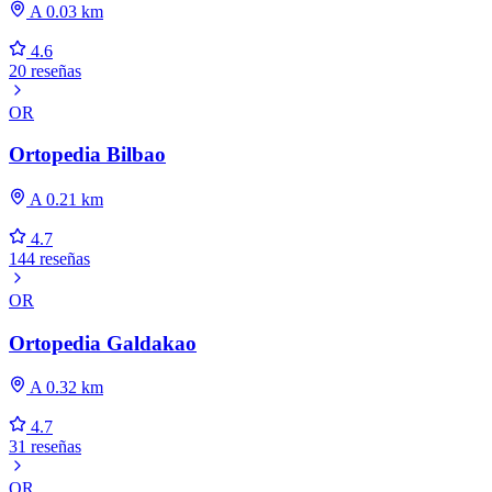
A 0.03 km
4.6
20 reseñas
OR
Ortopedia Bilbao
A 0.21 km
4.7
144 reseñas
OR
Ortopedia Galdakao
A 0.32 km
4.7
31 reseñas
OR