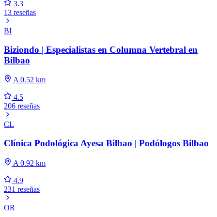
3.3
13 reseñas
BI
Biziondo | Especialistas en Columna Vertebral en
Bilbao
A 0.52 km
4.5
206 reseñas
CL
Clínica Podológica Ayesa Bilbao | Podólogos Bilbao
A 0.92 km
4.9
231 reseñas
OR