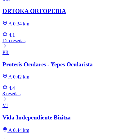
ORTOKA ORTOPEDIA
A 0.34 km
4.1
155 reseñas
PR
Protesis Oculares - Yepes Ocularista
A 0.42 km
4.4
8 reseñas
VI
Vida Independiente Bizitza
A 0.44 km