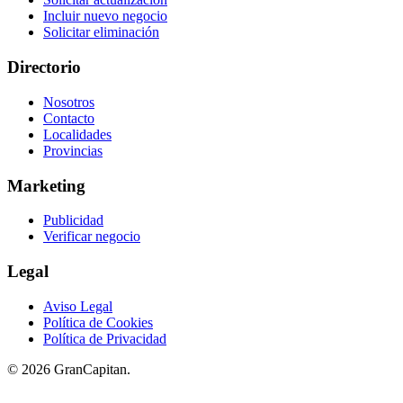
Incluir nuevo negocio
Solicitar eliminación
Directorio
Nosotros
Contacto
Localidades
Provincias
Marketing
Publicidad
Verificar negocio
Legal
Aviso Legal
Política de Cookies
Política de Privacidad
© 2026 GranCapitan.