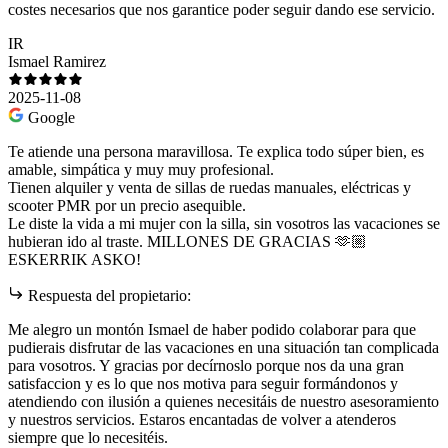
costes necesarios que nos garantice poder seguir dando ese servicio.
IR
Ismael Ramirez
2025-11-08
Google
Te atiende una persona maravillosa. Te explica todo súper bien, es
amable, simpática y muy muy profesional.
Tienen alquiler y venta de sillas de ruedas manuales, eléctricas y
scooter PMR por un precio asequible.
Le diste la vida a mi mujer con la silla, sin vosotros las vacaciones se
hubieran ido al traste. MILLONES DE GRACIAS 🫶🏼
ESKERRIK ASKO!
Respuesta del propietario:
Me alegro un montón Ismael de haber podido colaborar para que
pudierais disfrutar de las vacaciones en una situación tan complicada
para vosotros. Y gracias por decírnoslo porque nos da una gran
satisfaccion y es lo que nos motiva para seguir formándonos y
atendiendo con ilusión a quienes necesitáis de nuestro asesoramiento
y nuestros servicios. Estaros encantadas de volver a atenderos
siempre que lo necesitéis.