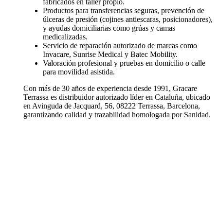
fabricados en taller propio.
Productos para transferencias seguras, prevención de
úlceras de presión (cojines antiescaras, posicionadores),
y ayudas domiciliarias como grúas y camas
medicalizadas.
Servicio de reparación autorizado de marcas como
Invacare, Sunrise Medical y Batec Mobility.
Valoración profesional y pruebas en domicilio o calle
para movilidad asistida.
Con más de 30 años de experiencia desde 1991, Gracare
Terrassa es distribuidor autorizado líder en Cataluña, ubicado
en Avinguda de Jacquard, 56, 08222 Terrassa, Barcelona,
garantizando calidad y trazabilidad homologada por Sanidad.