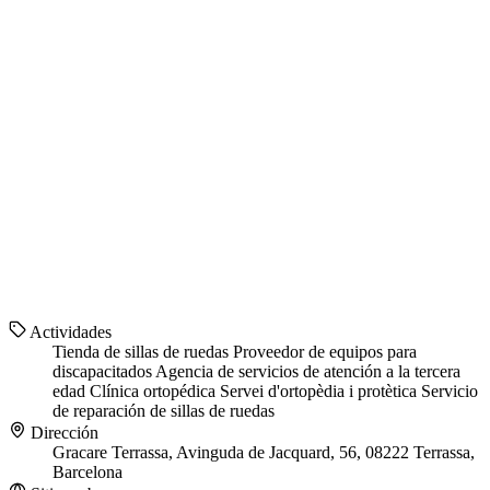
Actividades
Tienda de sillas de ruedas
Proveedor de equipos para
discapacitados
Agencia de servicios de atención a la tercera
edad
Clínica ortopédica
Servei d'ortopèdia i protètica
Servicio
de reparación de sillas de ruedas
Dirección
Gracare Terrassa, Avinguda de Jacquard, 56, 08222 Terrassa,
Barcelona