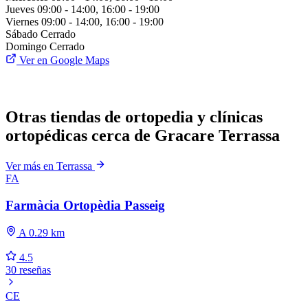
Jueves
09:00 - 14:00, 16:00 - 19:00
Viernes
09:00 - 14:00, 16:00 - 19:00
Sábado
Cerrado
Domingo
Cerrado
Ver en Google Maps
Otras tiendas de ortopedia y clínicas
ortopédicas cerca de Gracare Terrassa
Ver más en Terrassa
FA
Farmàcia Ortopèdia Passeig
A 0.29 km
4.5
30 reseñas
CE