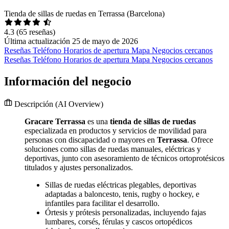
Tienda de sillas de ruedas en Terrassa (Barcelona)
4.3
(65 reseñas)
Última actualización 25 de mayo de 2026
Reseñas
Teléfono
Horarios de apertura
Mapa
Negocios cercanos
Reseñas
Teléfono
Horarios de apertura
Mapa
Negocios cercanos
Información del negocio
Descripción
(AI Overview)
Gracare Terrassa
es una
tienda de sillas de ruedas
especializada en productos y servicios de movilidad para
personas con discapacidad o mayores en
Terrassa
. Ofrece
soluciones como sillas de ruedas manuales, eléctricas y
deportivas, junto con asesoramiento de técnicos ortoprotésicos
titulados y ajustes personalizados.
Sillas de ruedas eléctricas plegables, deportivas
adaptadas a baloncesto, tenis, rugby o hockey, e
infantiles para facilitar el desarrollo.
Órtesis y prótesis personalizadas, incluyendo fajas
lumbares, corsés, férulas y cascos ortopédicos