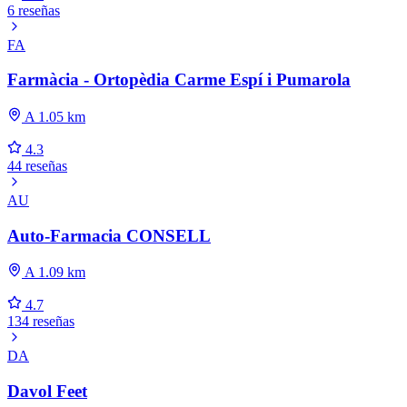
6 reseñas
FA
Farmàcia - Ortopèdia Carme Espí i Pumarola
A 1.05 km
4.3
44 reseñas
AU
Auto-Farmacia CONSELL
A 1.09 km
4.7
134 reseñas
DA
Davol Feet