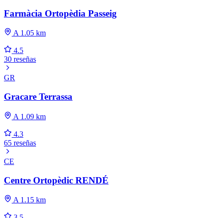
Farmàcia Ortopèdia Passeig
A 1.05 km
4.5
30 reseñas
GR
Gracare Terrassa
A 1.09 km
4.3
65 reseñas
CE
Centre Ortopèdic RENDÉ
A 1.15 km
3.5