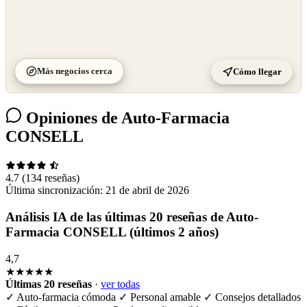
Más negocios cerca
Cómo llegar
Opiniones de Auto-Farmacia
CONSELL
4.7
(134 reseñas)
Última sincronización:
21 de abril de 2026
Análisis IA de las últimas 20 reseñas de Auto-
Farmacia CONSELL (últimos 2 años)
4,7
★★★★★
Últimas 20 reseñas
·
ver todas
✓
Auto-farmacia cómoda
✓
Personal amable
✓
Consejos detallados