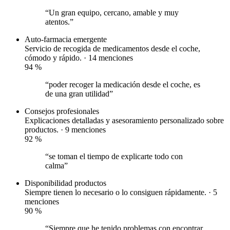
“Un gran equipo, cercano, amable y muy
atentos.”
Auto-farmacia
emergente
Servicio de recogida de medicamentos desde el coche,
cómodo y rápido. · 14 menciones
94
%
“poder recoger la medicación desde el coche, es
de una gran utilidad”
Consejos profesionales
Explicaciones detalladas y asesoramiento personalizado sobre
productos. · 9 menciones
92
%
“se toman el tiempo de explicarte todo con
calma”
Disponibilidad productos
Siempre tienen lo necesario o lo consiguen rápidamente. · 5
menciones
90
%
“Siempre que he tenido problemas con encontrar