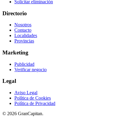
Solicitar eliminación
Directorio
Nosotros
Contacto
Localidades
Provincias
Marketing
Publicidad
Verificar negocio
Legal
Aviso Legal
Política de Cookies
Política de Privacidad
© 2026 GranCapitan.