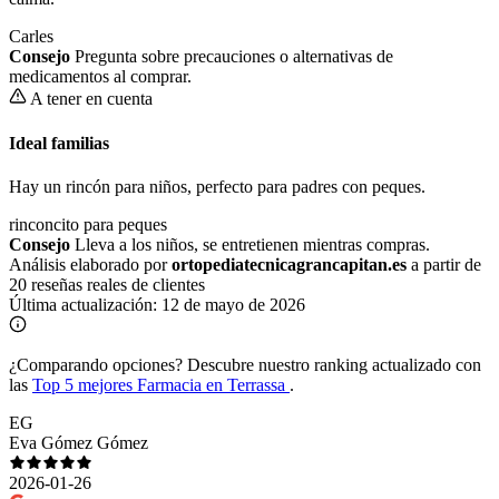
Carles
Consejo
Pregunta sobre precauciones o alternativas de
medicamentos al comprar.
A tener en cuenta
Ideal familias
Hay un rincón para niños, perfecto para padres con peques.
rinconcito para peques
Consejo
Lleva a los niños, se entretienen mientras compras.
Análisis elaborado por
ortopediatecnicagrancapitan.es
a partir de
20 reseñas reales de clientes
Última actualización:
12 de mayo de 2026
¿Comparando opciones?
Descubre nuestro ranking actualizado con
las
Top 5 mejores Farmacia en Terrassa
.
EG
Eva Gómez Gómez
2026-01-26