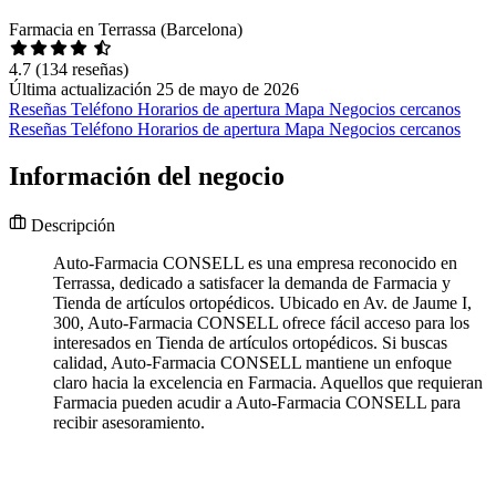
Farmacia en Terrassa (Barcelona)
4.7
(134 reseñas)
Última actualización 25 de mayo de 2026
Reseñas
Teléfono
Horarios de apertura
Mapa
Negocios cercanos
Reseñas
Teléfono
Horarios de apertura
Mapa
Negocios cercanos
Información del negocio
Descripción
Auto-Farmacia CONSELL es una empresa reconocido en
Terrassa, dedicado a satisfacer la demanda de Farmacia y
Tienda de artículos ortopédicos. Ubicado en Av. de Jaume I,
300, Auto-Farmacia CONSELL ofrece fácil acceso para los
interesados en Tienda de artículos ortopédicos. Si buscas
calidad, Auto-Farmacia CONSELL mantiene un enfoque
claro hacia la excelencia en Farmacia. Aquellos que requieran
Farmacia pueden acudir a Auto-Farmacia CONSELL para
recibir asesoramiento.