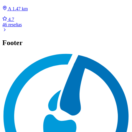
A 1.47 km
4.7
46 reseñas
Footer