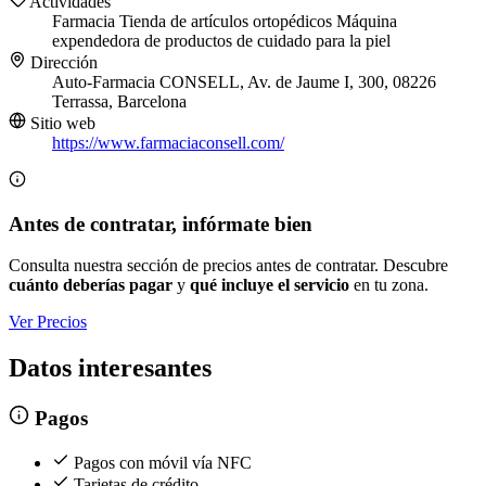
Actividades
Farmacia
Tienda de artículos ortopédicos
Máquina
expendedora de productos de cuidado para la piel
Dirección
Auto-Farmacia CONSELL, Av. de Jaume I, 300, 08226
Terrassa, Barcelona
Sitio web
https://www.farmaciaconsell.com/
Antes de contratar, infórmate bien
Consulta nuestra sección de precios antes de contratar. Descubre
cuánto deberías pagar
y
qué incluye el servicio
en tu zona.
Ver Precios
Datos interesantes
Pagos
Pagos con móvil vía NFC
Tarjetas de crédito