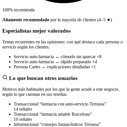
100
%
recomienda
Altamente recomendado
por la mayoría de clientes (4–5 ★)
Especialistas mejor valorados
Temas recurrentes en las opiniones: con qué destaca cada persona o
servicio según los clientes.
Servicio
auto-farmacia
↔
cómodo sin aparcar
×8
Servicio
auto-farmacia
↔
rápido preparado
×4
Persona
Carles
↔
explicaciones detalladas
×1
Lo que buscan otros usuarios
Motivos más habituales por los que la gente acude a este negocio,
según lo que cuentan en sus reseñas.
Transaccional
“farmacia con auto-servicio Terrassa”
14 señales
Transaccional
“farmacia amable Barcelona”
10 señales
Informacional
“consejos farmacéuticos Terrassa”