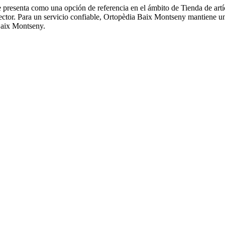
e presenta como una opción de referencia en el ámbito de Tienda de ar
ctor. Para un servicio confiable, Ortopèdia Baix Montseny mantiene un 
Baix Montseny.