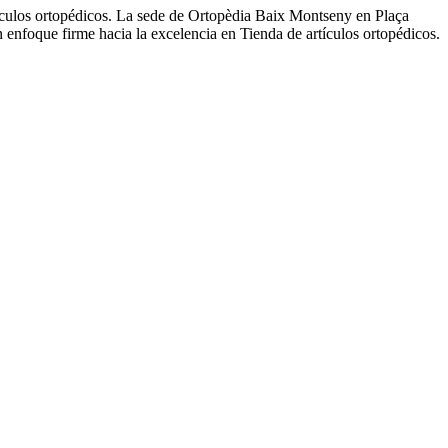
tículos ortopédicos. La sede de Ortopèdia Baix Montseny en Plaça
enfoque firme hacia la excelencia en Tienda de artículos ortopédicos.