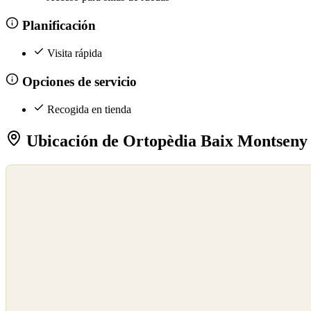
Planificación
Visita rápida
Opciones de servicio
Recogida en tienda
Ubicación de Ortopèdia Baix Montseny
©
OpenStreetMap
©
CARTO