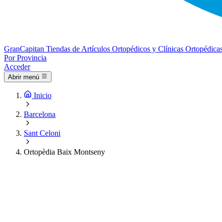
Gran
Capitan
Tiendas de Artículos Ortopédicos y Clínicas Ortopédica
Por Provincia
Acceder
Abrir menú
Inicio
Barcelona
Sant Celoni
Ortopèdia Baix Montseny