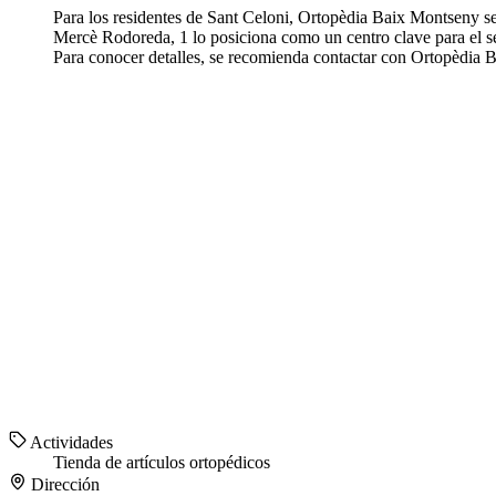
Para los residentes de Sant Celoni, Ortopèdia Baix Montseny s
Mercè Rodoreda, 1 lo posiciona como un centro clave para el se
Para conocer detalles, se recomienda contactar con Ortopèdia 
Actividades
Tienda de artículos ortopédicos
Dirección