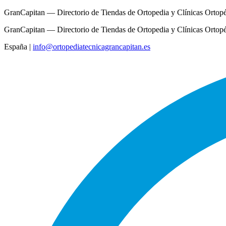
GranCapitan — Directorio de Tiendas de Ortopedia y Clínicas Ortop
GranCapitan — Directorio de Tiendas de Ortopedia y Clínicas Ortop
España
|
info@ortopediatecnicagrancapitan.es