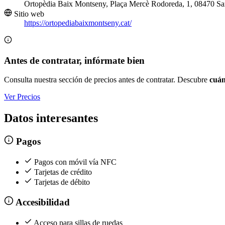
Ortopèdia Baix Montseny, Plaça Mercè Rodoreda, 1, 08470 Sa
Sitio web
https://ortopediabaixmontseny.cat/
Antes de contratar, infórmate bien
Consulta nuestra sección de precios antes de contratar. Descubre
cuán
Ver Precios
Datos interesantes
Pagos
Pagos con móvil vía NFC
Tarjetas de crédito
Tarjetas de débito
Accesibilidad
Acceso para sillas de ruedas