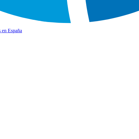
s en España