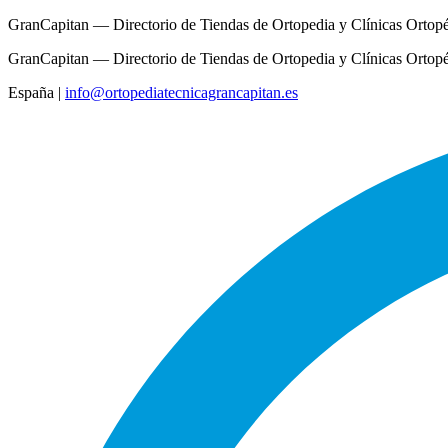
GranCapitan — Directorio de Tiendas de Ortopedia y Clínicas Ortop
GranCapitan — Directorio de Tiendas de Ortopedia y Clínicas Ortop
España
|
info@ortopediatecnicagrancapitan.es