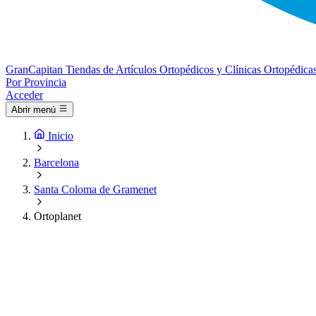
Gran
Capitan
Tiendas de Artículos Ortopédicos y Clínicas Ortopédica
Por Provincia
Acceder
Abrir menú
Inicio
Barcelona
Santa Coloma de Gramenet
Ortoplanet