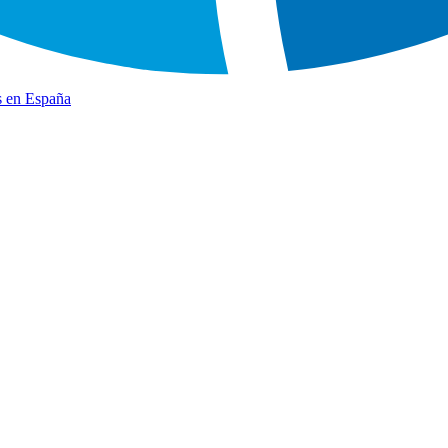
s en España