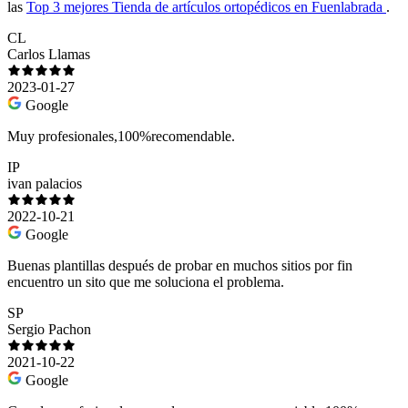
las
Top 3 mejores Tienda de artículos ortopédicos en Fuenlabrada
.
CL
Carlos Llamas
2023-01-27
Google
Muy profesionales,100%recomendable.
IP
ivan palacios
2022-10-21
Google
Buenas plantillas después de probar en muchos sitios por fin
encuentro un sito que me soluciona el problema.
SP
Sergio Pachon
2021-10-22
Google