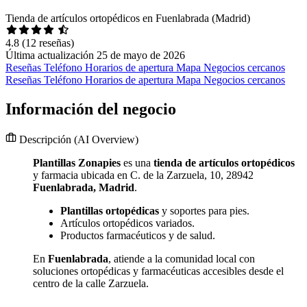
Tienda de artículos ortopédicos en Fuenlabrada (Madrid)
4.8
(12 reseñas)
Última actualización 25 de mayo de 2026
Reseñas
Teléfono
Horarios de apertura
Mapa
Negocios cercanos
Reseñas
Teléfono
Horarios de apertura
Mapa
Negocios cercanos
Información del negocio
Descripción
(AI Overview)
Plantillas Zonapies
es una
tienda de artículos ortopédicos
y farmacia ubicada en C. de la Zarzuela, 10, 28942
Fuenlabrada, Madrid
.
Plantillas ortopédicas
y soportes para pies.
Artículos ortopédicos variados.
Productos farmacéuticos y de salud.
En
Fuenlabrada
, atiende a la comunidad local con
soluciones ortopédicas y farmacéuticas accesibles desde el
centro de la calle Zarzuela.