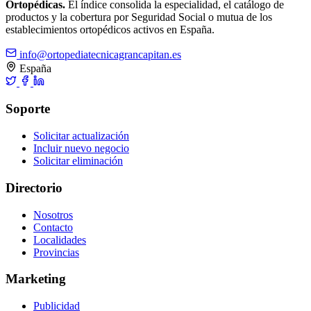
Ortopédicas.
El índice consolida la especialidad, el catálogo de
productos y la cobertura por Seguridad Social o mutua de los
establecimientos ortopédicos activos en España.
info@ortopediatecnicagrancapitan.es
España
Soporte
Solicitar actualización
Incluir nuevo negocio
Solicitar eliminación
Directorio
Nosotros
Contacto
Localidades
Provincias
Marketing
Publicidad