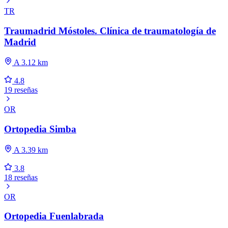
TR
Traumadrid Móstoles. Clínica de traumatología de
Madrid
A 3.12 km
4.8
19 reseñas
OR
Ortopedia Simba
A 3.39 km
3.8
18 reseñas
OR
Ortopedia Fuenlabrada