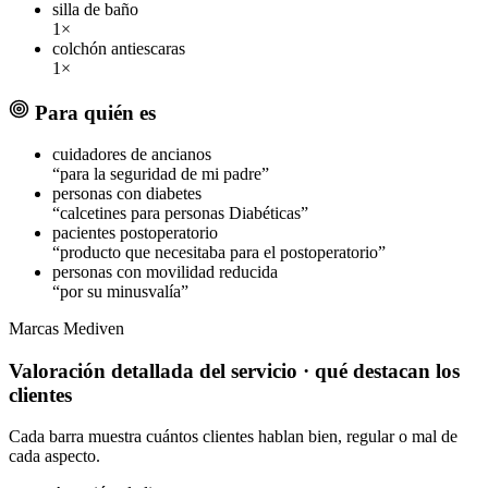
silla de baño
1×
colchón antiescaras
1×
Para quién es
cuidadores de ancianos
“para la seguridad de mi padre”
personas con diabetes
“calcetines para personas Diabéticas”
pacientes postoperatorio
“producto que necesitaba para el postoperatorio”
personas con movilidad reducida
“por su minusvalía”
Marcas
Mediven
Valoración detallada del servicio
· qué destacan los
clientes
Cada barra muestra cuántos clientes hablan bien, regular o mal de
cada aspecto.