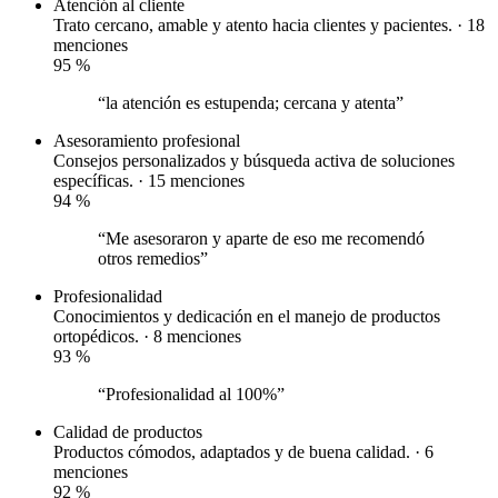
Atención al cliente
Trato cercano, amable y atento hacia clientes y pacientes. · 18
menciones
95
%
“la atención es estupenda; cercana y atenta”
Asesoramiento profesional
Consejos personalizados y búsqueda activa de soluciones
específicas. · 15 menciones
94
%
“Me asesoraron y aparte de eso me recomendó
otros remedios”
Profesionalidad
Conocimientos y dedicación en el manejo de productos
ortopédicos. · 8 menciones
93
%
“Profesionalidad al 100%”
Calidad de productos
Productos cómodos, adaptados y de buena calidad. · 6
menciones
92
%