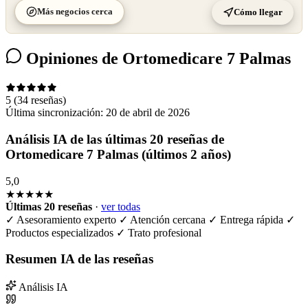
Más negocios cerca
Cómo llegar
Opiniones de Ortomedicare 7 Palmas
5
(34 reseñas)
Última sincronización:
20 de abril de 2026
Análisis IA de las últimas 20 reseñas de
Ortomedicare 7 Palmas (últimos 2 años)
5,0
★★★★★
Últimas 20 reseñas
·
ver todas
✓
Asesoramiento experto
✓
Atención cercana
✓
Entrega rápida
✓
Productos especializados
✓
Trato profesional
Resumen IA de las reseñas
Análisis IA