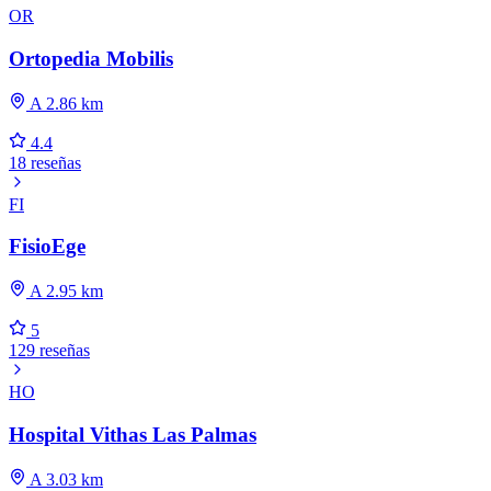
OR
Ortopedia Mobilis
A 2.86 km
4.4
18 reseñas
FI
FisioEge
A 2.95 km
5
129 reseñas
HO
Hospital Vithas Las Palmas
A 3.03 km