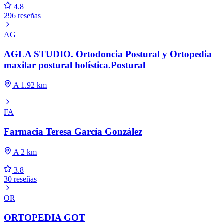
4.8
296 reseñas
AG
AGLA STUDIO. Ortodoncia Postural y Ortopedia
maxilar postural holística.Postural
A 1.92 km
FA
Farmacia Teresa García González
A 2 km
3.8
30 reseñas
OR
ORTOPEDIA GOT