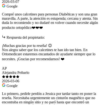
2026-03-07
Google
Compré unos calcetines para personas Diabéticas y son una gran
maravilla. A parte, la atención es estupenda; cercana y atenta. Sin
duda lo recomiendo y no dudaré en volver cuando necesite algún
producto ortopédico❤️❤️❤️
Respuesta del propietario:
¡Muchas gracias por tu reseña! 😊
Nos alegra saber que los calcetines te han ido tan bien. En
Ortomedicare estaremos encantados de ayudarte siempre que lo
necesites. ¡Gracias por recomendarnos! ❤️
AP
Alejandra Peñuelo
2026-03-06
Google
Lo primero, pedirle perdón a Jessica por tardar tanto en poner la
reseña. Necesitaba urgentemente un cinturón magnético que no
encontraba en ningún sitio y no paró hasta que encontró un