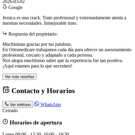
2026-03-02
Google
Jessica es una crack. Trato profesional y extremadamente atenta a
nuestras necesidades. Inmejorable trato.
Respuesta del propietario:
Muchísimas gracias por tus palabras.
En Ortomedicare trabajamos cada día para ofrecer un asesoramiento
profesional, cercano y adaptado a cada persona.
Nos alegra muchísimo saber que la experiencia fue tan positiva.
¡Aquí estamos para lo que necesiten!
Ver más reseñas
Contacto y Horarios
WhatsApp
Ver teléfono
Cerrado
Horarios de apertura
Lunes
09:00 - 13:30, 16:00 - 19:30