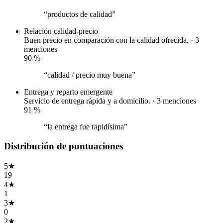
“productos de calidad”
Relación calidad-precio
Buen precio en comparación con la calidad ofrecida. · 3
menciones
90
%
“calidad / precio muy buena”
Entrega y reparto
emergente
Servicio de entrega rápida y a domicilio. · 3 menciones
91
%
“la entrega fue rapidísima”
Distribución de puntuaciones
5
★
19
4
★
1
3
★
0
2
★