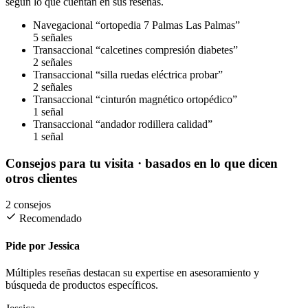
según lo que cuentan en sus reseñas.
Navegacional
“ortopedia 7 Palmas Las Palmas”
5 señales
Transaccional
“calcetines compresión diabetes”
2 señales
Transaccional
“silla ruedas eléctrica probar”
2 señales
Transaccional
“cinturón magnético ortopédico”
1 señal
Transaccional
“andador rodillera calidad”
1 señal
Consejos para tu visita
· basados en lo que dicen
otros clientes
2 consejos
Recomendado
Pide por Jessica
Múltiples reseñas destacan su expertise en asesoramiento y
búsqueda de productos específicos.