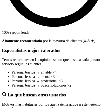
100
%
recomienda
Altamente recomendado
por la mayoría de clientes (4–5 ★)
Especialistas mejor valorados
Temas recurrentes en las opiniones: con qué destaca cada persona o
servicio según los clientes.
Persona
Jessica
↔
amable
×4
Persona
Jessica
↔
atenta
×3
Persona
Jessica
↔
profesional
×3
Persona
Jessica
↔
busca soluciones
×2
Lo que buscan otros usuarios
Motivos más habituales por los que la gente acude a este negocio,