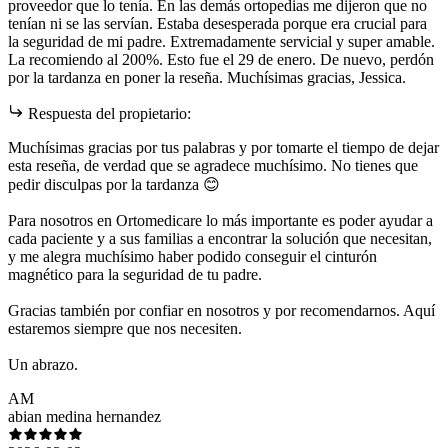
proveedor que lo tenía. En las demás ortopedias me dijeron que no
tenían ni se las servían. Estaba desesperada porque era crucial para
la seguridad de mi padre. Extremadamente servicial y super amable.
La recomiendo al 200%. Esto fue el 29 de enero. De nuevo, perdón
por la tardanza en poner la reseña. Muchísimas gracias, Jessica.
Respuesta del propietario:
Muchísimas gracias por tus palabras y por tomarte el tiempo de dejar
esta reseña, de verdad que se agradece muchísimo. No tienes que
pedir disculpas por la tardanza 😊
Para nosotros en Ortomedicare lo más importante es poder ayudar a
cada paciente y a sus familias a encontrar la solución que necesitan,
y me alegra muchísimo haber podido conseguir el cinturón
magnético para la seguridad de tu padre.
Gracias también por confiar en nosotros y por recomendarnos. Aquí
estaremos siempre que nos necesiten.
Un abrazo.
AM
abian medina hernandez