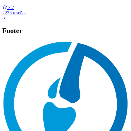
3.7
2223 reseñas
Footer