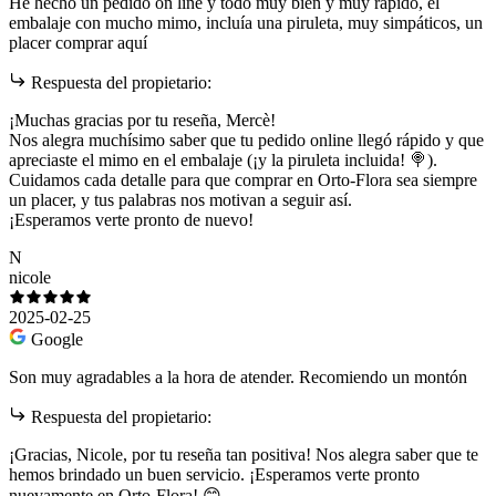
He hecho un pedido on line y todo muy bien y muy rápido, el
embalaje con mucho mimo, incluía una piruleta, muy simpáticos, un
placer comprar aquí
Respuesta del propietario:
¡Muchas gracias por tu reseña, Mercè!
Nos alegra muchísimo saber que tu pedido online llegó rápido y que
apreciaste el mimo en el embalaje (¡y la piruleta incluida! 🍭).
Cuidamos cada detalle para que comprar en Orto-Flora sea siempre
un placer, y tus palabras nos motivan a seguir así.
¡Esperamos verte pronto de nuevo!
N
nicole
2025-02-25
Google
Son muy agradables a la hora de atender. Recomiendo un montón
Respuesta del propietario:
¡Gracias, Nicole, por tu reseña tan positiva! Nos alegra saber que te
hemos brindado un buen servicio. ¡Esperamos verte pronto
nuevamente en Orto-Flora! 😊