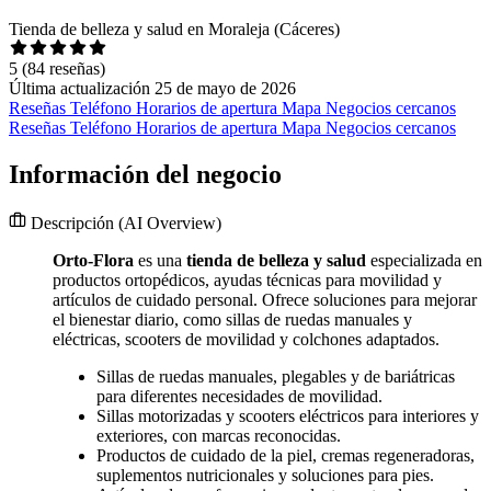
Tienda de belleza y salud en Moraleja (Cáceres)
5
(84 reseñas)
Última actualización 25 de mayo de 2026
Reseñas
Teléfono
Horarios de apertura
Mapa
Negocios cercanos
Reseñas
Teléfono
Horarios de apertura
Mapa
Negocios cercanos
Información del negocio
Descripción
(AI Overview)
Orto-Flora
es una
tienda de belleza y salud
especializada en
productos ortopédicos, ayudas técnicas para movilidad y
artículos de cuidado personal. Ofrece soluciones para mejorar
el bienestar diario, como sillas de ruedas manuales y
eléctricas, scooters de movilidad y colchones adaptados.
Sillas de ruedas manuales, plegables y de bariátricas
para diferentes necesidades de movilidad.
Sillas motorizadas y scooters eléctricos para interiores y
exteriores, con marcas reconocidas.
Productos de cuidado de la piel, cremas regeneradoras,
suplementos nutricionales y soluciones para pies.