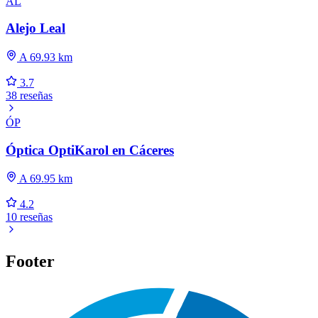
AL
Alejo Leal
A 69.93 km
3.7
38 reseñas
ÓP
Óptica OptiKarol en Cáceres
A 69.95 km
4.2
10 reseñas
Footer