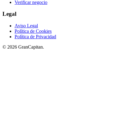
Verificar negocio
Legal
Aviso Legal
Política de Cookies
Política de Privacidad
© 2026 GranCapitan.