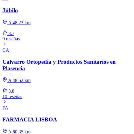
Júbilo
A 48.23 km
3.7
9 reseñas
CA
Calvarro Ortopedia y Productos Sanitarios en
Plasencia
A 48.52 km
3.8
10 reseñas
FA
FARMACIA LISBOA
A 60.35 km