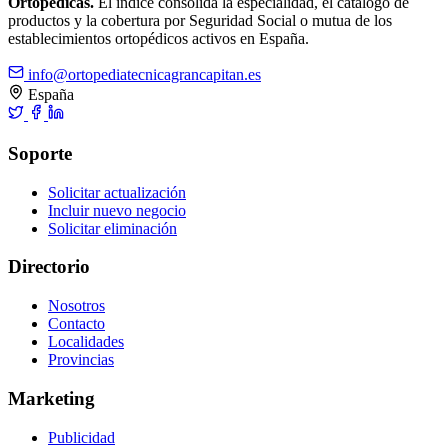
Ortopédicas.
El índice consolida la especialidad, el catálogo de
productos y la cobertura por Seguridad Social o mutua de los
establecimientos ortopédicos activos en España.
info@ortopediatecnicagrancapitan.es
España
Soporte
Solicitar actualización
Incluir nuevo negocio
Solicitar eliminación
Directorio
Nosotros
Contacto
Localidades
Provincias
Marketing
Publicidad