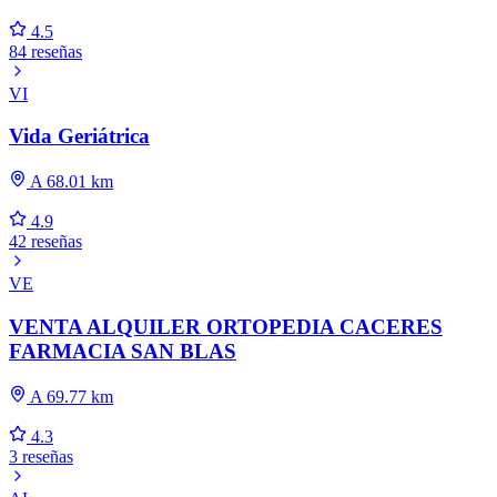
4.5
84 reseñas
VI
Vida Geriátrica
A 68.01 km
4.9
42 reseñas
VE
VENTA ALQUILER ORTOPEDIA CACERES
FARMACIA SAN BLAS
A 69.77 km
4.3
3 reseñas