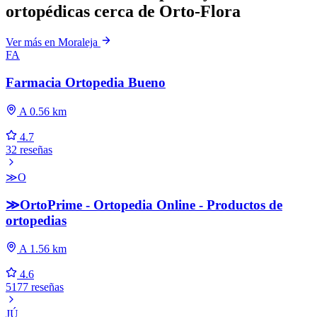
ortopédicas cerca de Orto-Flora
Ver más en Moraleja
FA
Farmacia Ortopedia Bueno
A 0.56 km
4.7
32 reseñas
≫O
≫OrtoPrime - Ortopedia Online - Productos de
ortopedias
A 1.56 km
4.6
5177 reseñas
JÚ