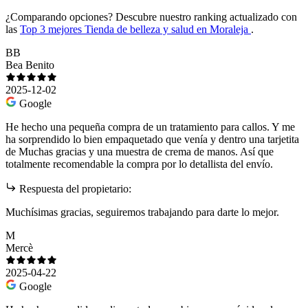
¿Comparando opciones?
Descubre nuestro ranking actualizado con
las
Top 3 mejores Tienda de belleza y salud en Moraleja
.
BB
Bea Benito
2025-12-02
Google
He hecho una pequeña compra de un tratamiento para callos. Y me
ha sorprendido lo bien empaquetado que venía y dentro una tarjetita
de Muchas gracias y una muestra de crema de manos. Así que
totalmente recomendable la compra por lo detallista del envío.
Respuesta del propietario:
Muchísimas gracias, seguiremos trabajando para darte lo mejor.
M
Mercè
2025-04-22
Google