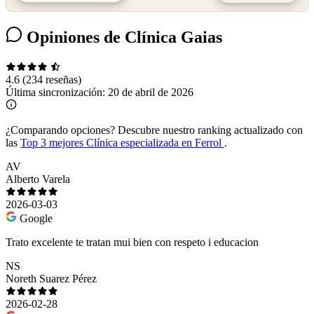
Opiniones de Clínica Gaias
4.6
(234 reseñas)
Última sincronización:
20 de abril de 2026
¿Comparando opciones?
Descubre nuestro ranking actualizado con
las
Top 3 mejores Clínica especializada en Ferrol
.
AV
Alberto Varela
2026-03-03
Google
Trato excelente te tratan mui bien con respeto i educacion
NS
Noreth Suarez Pérez
2026-02-28