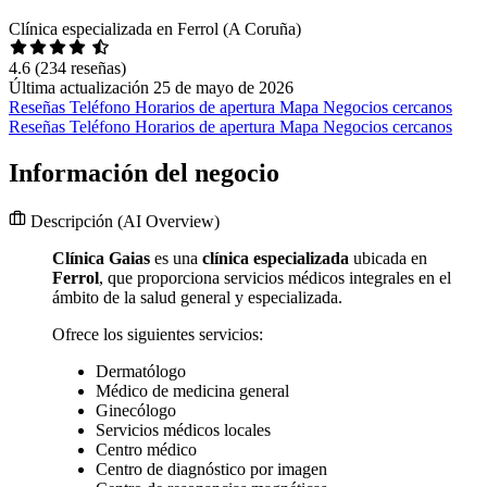
Clínica especializada en Ferrol (A Coruña)
4.6
(234 reseñas)
Última actualización 25 de mayo de 2026
Reseñas
Teléfono
Horarios de apertura
Mapa
Negocios cercanos
Reseñas
Teléfono
Horarios de apertura
Mapa
Negocios cercanos
Información del negocio
Descripción
(AI Overview)
Clínica Gaias
es una
clínica especializada
ubicada en
Ferrol
, que proporciona servicios médicos integrales en el
ámbito de la salud general y especializada.
Ofrece los siguientes servicios:
Dermatólogo
Médico de medicina general
Ginecólogo
Servicios médicos locales
Centro médico
Centro de diagnóstico por imagen