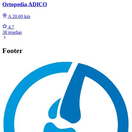
Ortopedia ADICO
A 20.69 km
4.7
38 reseñas
Footer