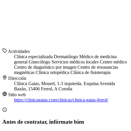
Actividades
Clínica especializada
Dermatólogo
Médico de medicina
general
Ginecólogo
Servicios médicos locales
Centro médico
Centro de diagnóstico por imagen
Centro de resonancias
magnéticas
Clínica ortopédica
Clínica de fisioterapia
Dirección
Clínica Gaias, Mourel, 1-3 izquierda. Esquina Avenida
Bazán, 15406 Ferrol, A Coruña
Sitio web
https://clinicagaias.com/clinicas/clinica-gaias-ferrol/
Antes de contratar, infórmate bien