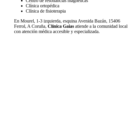
Centro de resonancias magnéticas
Clínica ortopédica
Clínica de fisioterapia
En Mourel, 1-3 izquierda, esquina Avenida Bazán, 15406
Ferrol, A Coruña,
Clínica Gaias
atiende a la comunidad local
con atención médica accesible y especializada.