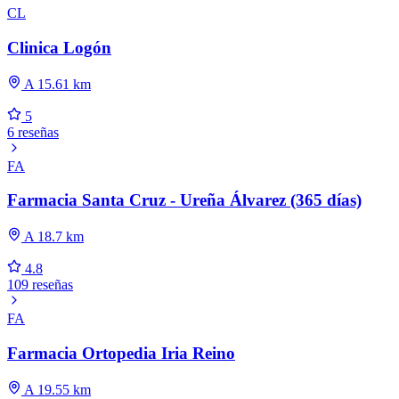
CL
Clinica Logón
A 15.61 km
5
6 reseñas
FA
Farmacia Santa Cruz - Ureña Álvarez (365 días)
A 18.7 km
4.8
109 reseñas
FA
Farmacia Ortopedia Iria Reino
A 19.55 km