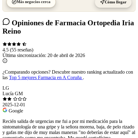
Más negocios cerca
Cómo llegar
Opiniones de Farmacia Ortopedia Iria
Reino
4.5
(55 reseñas)
Última sincronización:
20 de abril de 2026
¿Comparando opciones?
Descubre nuestro ranking actualizado con
las
Top 5 mejores Farmacia en A Coruña
.
LG
Lucía GM
2025-12-01
Google
Recién salida de urgencias me fui a por mi medicación para la
sintomatología de una gripe y la señora morena, baja, de pelo rizado
y gafas me dijo de muy malas maneras "no deberías de estar aquí" al
comentarle como me encontraba. Me quedé cortadísima.