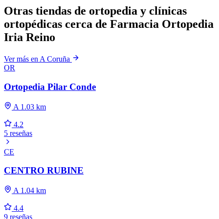
Otras tiendas de ortopedia y clínicas
ortopédicas cerca de Farmacia Ortopedia
Iria Reino
Ver más en A Coruña
OR
Ortopedia Pilar Conde
A 1.03 km
4.2
5 reseñas
CE
CENTRO RUBINE
A 1.04 km
4.4
9 reseñas