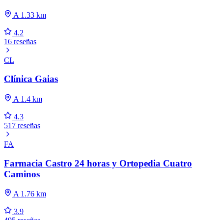
A 1.33 km
4.2
16 reseñas
CL
Clínica Gaias
A 1.4 km
4.3
517 reseñas
FA
Farmacia Castro 24 horas y Ortopedia Cuatro
Caminos
A 1.76 km
3.9