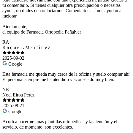
tu comentario. Si tienes cualquier otra preocupación o necesitas
ayuda, no dudes en contactarnos. Comentarios así nos ayudan a
mejorar.
Atentamente,
el equipo de Farmacia Ortopedia Peñalver
RA
R a q u e l . M a r t í n e z
2025-09-02
Google
Esta farmacia me queda muy cerca de la oficina y suelo comprar ahí.
El personal siempre me ha atendido y aconsejado muy bien.
NE
Noel Eiroa Pérez
2025-08-21
Google
Acudí a hacerme unas plantillas ortopédicas y la atención y el
servicio, de momento, son excelentes.