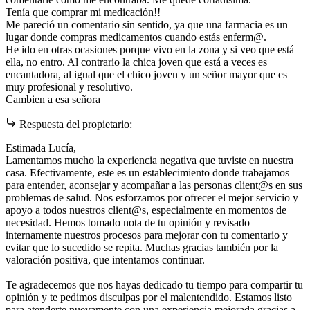
Tenía que comprar mi medicación!!
Me pareció un comentario sin sentido, ya que una farmacia es un
lugar donde compras medicamentos cuando estás enferm@.
He ido en otras ocasiones porque vivo en la zona y si veo que está
ella, no entro. Al contrario la chica joven que está a veces es
encantadora, al igual que el chico joven y un señor mayor que es
muy profesional y resolutivo.
Cambien a esa señora
Respuesta del propietario:
Estimada Lucía,
Lamentamos mucho la experiencia negativa que tuviste en nuestra
casa. Efectivamente, este es un establecimiento donde trabajamos
para entender, aconsejar y acompañar a las personas client@s en sus
problemas de salud. Nos esforzamos por ofrecer el mejor servicio y
apoyo a todos nuestros client@s, especialmente en momentos de
necesidad. Hemos tomado nota de tu opinión y revisado
internamente nuestros procesos para mejorar con tu comentario y
evitar que lo sucedido se repita. Muchas gracias también por la
valoración positiva, que intentamos continuar.
Te agradecemos que nos hayas dedicado tu tiempo para compartir tu
opinión y te pedimos disculpas por el malentendido. Estamos listo
para atenderte nuevamente con una experiencia mejorada gracias a