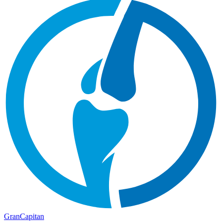
Gran
Capitan