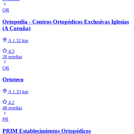
OR
Ortopedia - Centros Ortopédicos Exclusivas Iglesias
(A Coruña)
A 1.32 km
4.5
28 reseñas
OR
Ortoteco
A 1.33 km
4.2
48 reseñas
PR
PRIM Establecimientos Ortopédicos