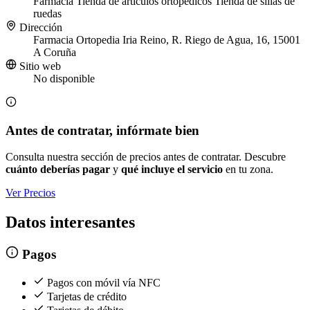
Farmacia
Tienda de artículos ortopédicos
Tienda de sillas de
ruedas
Dirección
Farmacia Ortopedia Iria Reino, R. Riego de Agua, 16, 15001
A Coruña
Sitio web
No disponible
Antes de contratar, infórmate bien
Consulta nuestra sección de precios antes de contratar. Descubre
cuánto deberías pagar
y
qué incluye el servicio
en tu zona.
Ver Precios
Datos interesantes
Pagos
Pagos con móvil vía NFC
Tarjetas de crédito