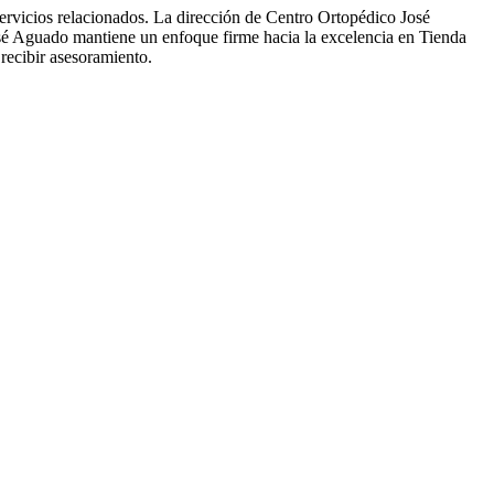
ervicios relacionados. La dirección de Centro Ortopédico José
osé Aguado mantiene un enfoque firme hacia la excelencia en Tienda
recibir asesoramiento.