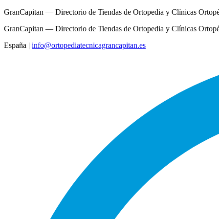
GranCapitan — Directorio de Tiendas de Ortopedia y Clínicas Ortop
GranCapitan — Directorio de Tiendas de Ortopedia y Clínicas Ortop
España
|
info@ortopediatecnicagrancapitan.es