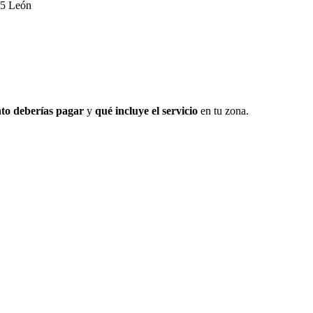
05 León
to deberías pagar
y
qué incluye el servicio
en tu zona.