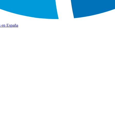
s en España