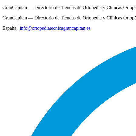
GranCapitan — Directorio de Tiendas de Ortopedia y Clínicas Ortop
GranCapitan — Directorio de Tiendas de Ortopedia y Clínicas Ortop
España
|
info@ortopediatecnicagrancapitan.es