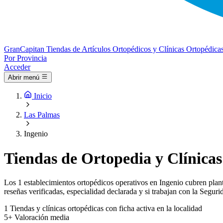
Gran
Capitan
Tiendas de Artículos Ortopédicos y Clínicas Ortopédica
Por Provincia
Acceder
Abrir menú
Inicio
Las Palmas
Ingenio
Tiendas de Ortopedia y Clínicas
Los 1 establecimientos ortopédicos operativos en Ingenio cubren plantil
reseñas verificadas, especialidad declarada y si trabajan con la Seguri
1
Tiendas y clínicas ortopédicas con ficha activa en la localidad
5+
Valoración media