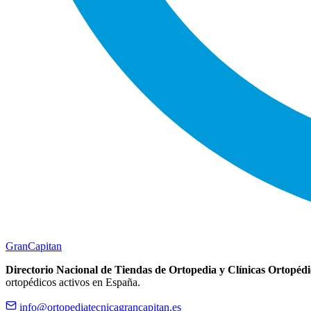
Gran
Capitan
Directorio Nacional de Tiendas de Ortopedia y Clínicas Ortopédi
ortopédicos activos en España.
info@ortopediatecnicagrancapitan.es