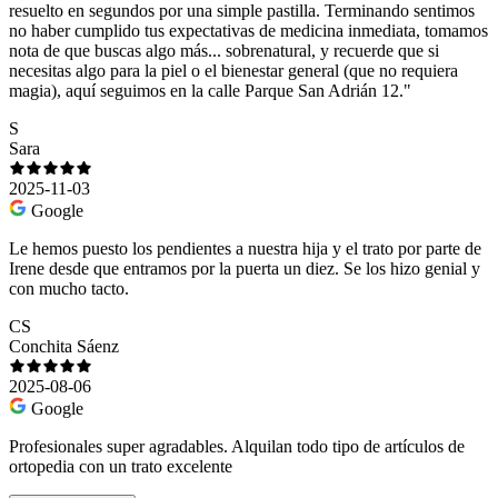
resuelto en segundos por una simple pastilla. Terminando sentimos
no haber cumplido tus expectativas de medicina inmediata, tomamos
nota de que buscas algo más... sobrenatural, y recuerde que si
necesitas algo para la piel o el bienestar general (que no requiera
magia), aquí seguimos en la calle Parque San Adrián 12."
S
Sara
2025-11-03
Google
Le hemos puesto los pendientes a nuestra hija y el trato por parte de
Irene desde que entramos por la puerta un diez. Se los hizo genial y
con mucho tacto.
CS
Conchita Sáenz
2025-08-06
Google
Profesionales super agradables. Alquilan todo tipo de artículos de
ortopedia con un trato excelente