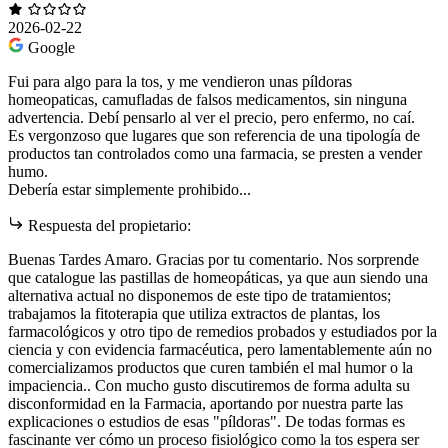
2026-02-22
Google
Fui para algo para la tos, y me vendieron unas píldoras
homeopaticas, camufladas de falsos medicamentos, sin ninguna
advertencia. Debí pensarlo al ver el precio, pero enfermo, no caí.
Es vergonzoso que lugares que son referencia de una tipología de
productos tan controlados como una farmacia, se presten a vender
humo.
Debería estar simplemente prohibido...
Respuesta del propietario:
Buenas Tardes Amaro. Gracias por tu comentario. Nos sorprende
que catalogue las pastillas de homeopáticas, ya que aun siendo una
alternativa actual no disponemos de este tipo de tratamientos;
trabajamos la fitoterapia que utiliza extractos de plantas, los
farmacológicos y otro tipo de remedios probados y estudiados por la
ciencia y con evidencia farmacéutica, pero lamentablemente aún no
comercializamos productos que curen también el mal humor o la
impaciencia.. Con mucho gusto discutiremos de forma adulta su
disconformidad en la Farmacia, aportando por nuestra parte las
explicaciones o estudios de esas "píldoras". De todas formas es
fascinante ver cómo un proceso fisiológico como la tos espera ser