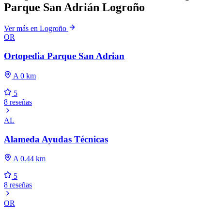
Parque San Adrián Logroño
Ver más en Logroño
OR
Ortopedia Parque San Adrian
A 0 km
5
8 reseñas
AL
Alameda Ayudas Técnicas
A 0.44 km
5
8 reseñas
OR