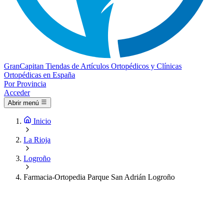
Gran
Capitan
Tiendas de Artículos Ortopédicos y Clínicas
Ortopédicas en España
Por Provincia
Acceder
Abrir menú
Inicio
La Rioja
Logroño
Farmacia-Ortopedia Parque San Adrián Logroño