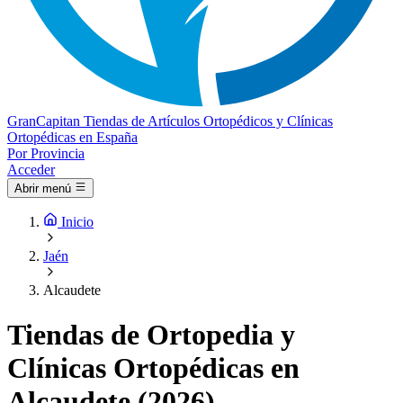
Gran
Capitan
Tiendas de Artículos Ortopédicos y Clínicas
Ortopédicas en España
Por Provincia
Acceder
Abrir menú
Inicio
Jaén
Alcaudete
Tiendas de Ortopedia y
Clínicas Ortopédicas en
Alcaudete (2026)