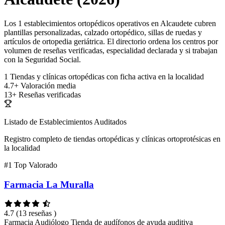
Los 1 establecimientos ortopédicos operativos en Alcaudete cubren
plantillas personalizadas, calzado ortopédico, sillas de ruedas y
artículos de ortopedia geriátrica. El directorio ordena los centros por
volumen de reseñas verificadas, especialidad declarada y si trabajan
con la Seguridad Social.
1
Tiendas y clínicas ortopédicas con ficha activa en la localidad
4.7+
Valoración media
13+
Reseñas verificadas
Listado de Establecimientos Auditados
Registro completo de tiendas ortopédicas y clínicas ortoprotésicas en
la localidad
#1
Top Valorado
Farmacia La Muralla
4.7
(13 reseñas )
Farmacia
Audiólogo
Tienda de audífonos de ayuda auditiva