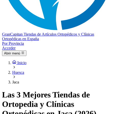
Gran
Capitan
Tiendas de Artículos Ortopédicos y Clínicas
Ortopédicas en España
Por Provincia
Acceder
Abrir menú
Inicio
Huesca
Jaca
Las 3 Mejores Tiendas de
Ortopedia y Clínicas
Ortopédicas en Jaca (2026)