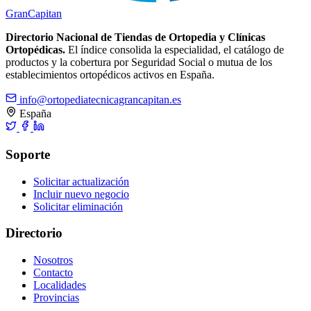
Gran
Capitan
Directorio Nacional de Tiendas de Ortopedia y Clínicas
Ortopédicas.
El índice consolida la especialidad, el catálogo de
productos y la cobertura por Seguridad Social o mutua de los
establecimientos ortopédicos activos en España.
info@ortopediatecnicagrancapitan.es
España
Soporte
Solicitar actualización
Incluir nuevo negocio
Solicitar eliminación
Directorio
Nosotros
Contacto
Localidades
Provincias