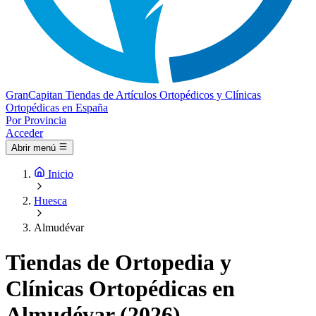
Gran
Capitan
Tiendas de Artículos Ortopédicos y Clínicas
Ortopédicas en España
Por Provincia
Acceder
Abrir menú
Inicio
Huesca
Almudévar
Tiendas de Ortopedia y
Clínicas Ortopédicas en
Almudévar (2026)