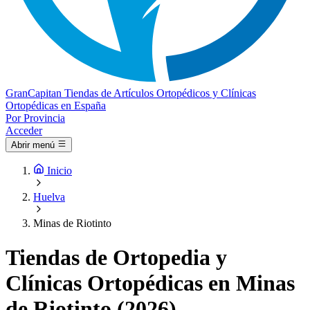
Gran
Capitan
Tiendas de Artículos Ortopédicos y Clínicas
Ortopédicas en España
Por Provincia
Acceder
Abrir menú
Inicio
Huelva
Minas de Riotinto
Tiendas de Ortopedia y
Clínicas Ortopédicas en Minas
de Riotinto (2026)