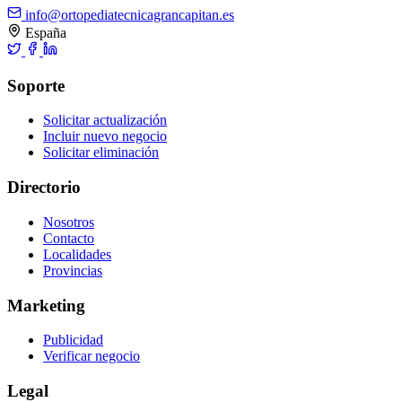
info@ortopediatecnicagrancapitan.es
España
Soporte
Solicitar actualización
Incluir nuevo negocio
Solicitar eliminación
Directorio
Nosotros
Contacto
Localidades
Provincias
Marketing
Publicidad
Verificar negocio
Legal