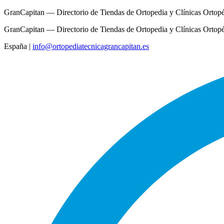
GranCapitan — Directorio de Tiendas de Ortopedia y Clínicas Ortop
GranCapitan — Directorio de Tiendas de Ortopedia y Clínicas Ortop
España
|
info@ortopediatecnicagrancapitan.es