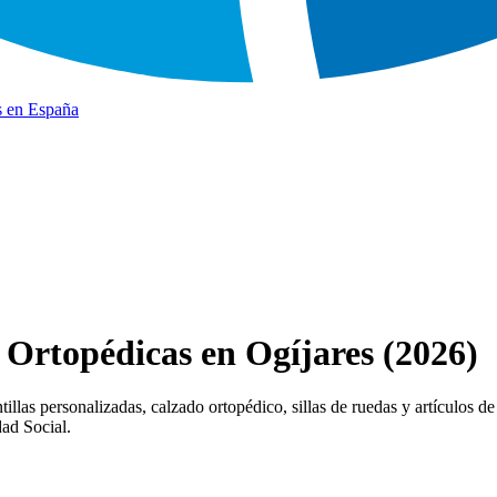
s en España
 Ortopédicas en Ogíjares (2026)
llas personalizadas, calzado ortopédico, sillas de ruedas y artículos de
dad Social.