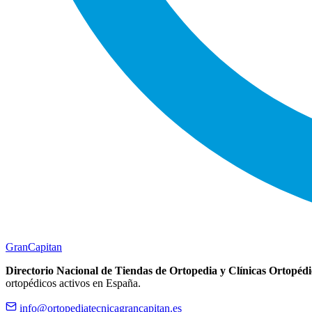
Gran
Capitan
Directorio Nacional de Tiendas de Ortopedia y Clínicas Ortopédi
ortopédicos activos en España.
info@ortopediatecnicagrancapitan.es