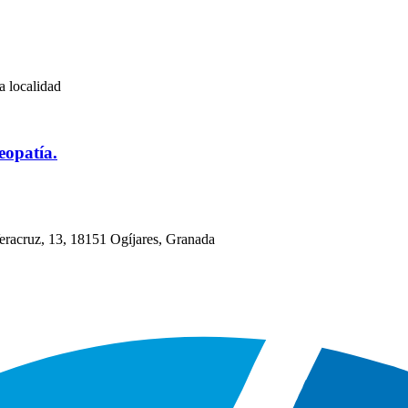
a localidad
eopatía.
eracruz, 13, 18151 Ogíjares, Granada