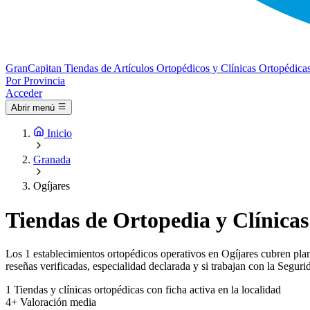
Gran
Capitan
Tiendas de Artículos Ortopédicos y Clínicas Ortopédica
Por Provincia
Acceder
Abrir menú
Inicio
Granada
Ogíjares
Tiendas de Ortopedia y Clínicas
Los 1 establecimientos ortopédicos operativos en Ogíjares cubren planti
reseñas verificadas, especialidad declarada y si trabajan con la Seguri
1
Tiendas y clínicas ortopédicas con ficha activa en la localidad
4+
Valoración media