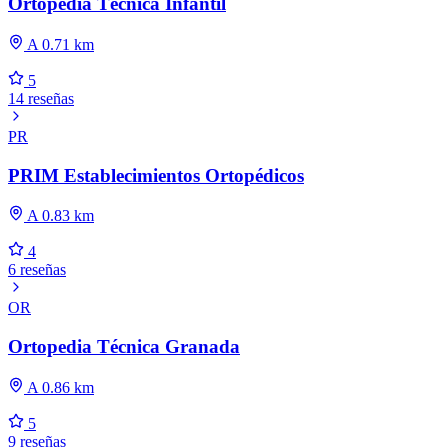
Ortopedia Técnica Infantil
A 0.71 km
5
14 reseñas
PR
PRIM Establecimientos Ortopédicos
A 0.83 km
4
6 reseñas
OR
Ortopedia Técnica Granada
A 0.86 km
5
9 reseñas