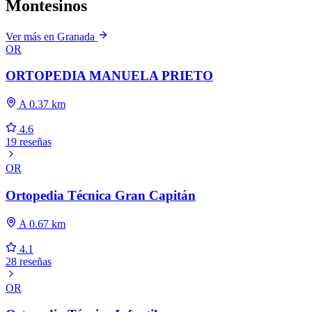
Montesinos
Ver más en Granada
OR
ORTOPEDIA MANUELA PRIETO
A 0.37 km
4.6
19 reseñas
OR
Ortopedia Técnica Gran Capitán
A 0.67 km
4.1
28 reseñas
OR