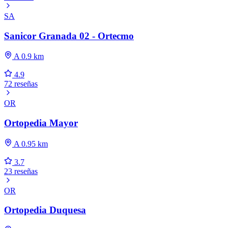
SA
Sanicor Granada 02 - Ortecmo
A 0.9 km
4.9
72 reseñas
OR
Ortopedia Mayor
A 0.95 km
3.7
23 reseñas
OR
Ortopedia Duquesa