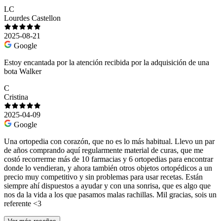
LC
Lourdes Castellon
2025-08-21
Google
Estoy encantada por la atención recibida por la adquisición de una
bota Walker
C
Cristina
2025-04-09
Google
Una ortopedia con corazón, que no es lo más habitual. Llevo un par
de años comprando aquí regularmente material de curas, que me
costó recorrerme más de 10 farmacias y 6 ortopedias para encontrar
donde lo vendieran, y ahora también otros objetos ortopédicos a un
precio muy competitivo y sin problemas para usar recetas. Están
siempre ahí dispuestos a ayudar y con una sonrisa, que es algo que
nos da la vida a los que pasamos malas rachillas. Mil gracias, sois un
referente <3