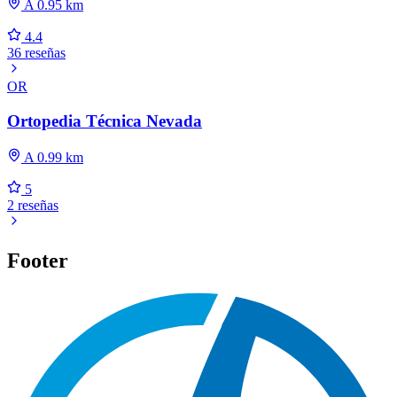
A 0.95 km
4.4
36 reseñas
OR
Ortopedia Técnica Nevada
A 0.99 km
5
2 reseñas
Footer