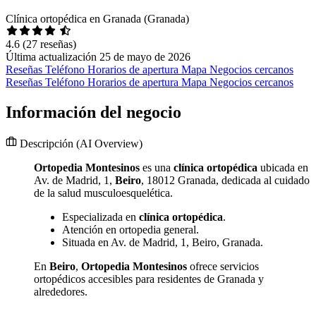
Clínica ortopédica en Granada (Granada)
4.6
(27 reseñas)
Última actualización 25 de mayo de 2026
Reseñas
Teléfono
Horarios de apertura
Mapa
Negocios cercanos
Reseñas
Teléfono
Horarios de apertura
Mapa
Negocios cercanos
Información del negocio
Descripción
(AI Overview)
Ortopedia Montesinos
es una
clínica ortopédica
ubicada en
Av. de Madrid, 1,
Beiro
, 18012 Granada, dedicada al cuidado
de la salud musculoesquelética.
Especializada en
clínica ortopédica
.
Atención en ortopedia general.
Situada en Av. de Madrid, 1, Beiro, Granada.
En
Beiro
,
Ortopedia Montesinos
ofrece servicios
ortopédicos accesibles para residentes de Granada y
alrededores.