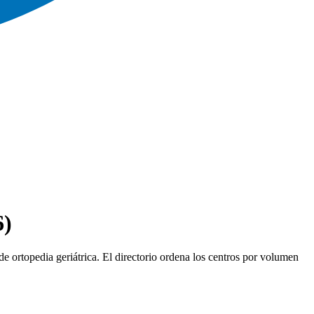
6)
de ortopedia geriátrica. El directorio ordena los centros por volumen