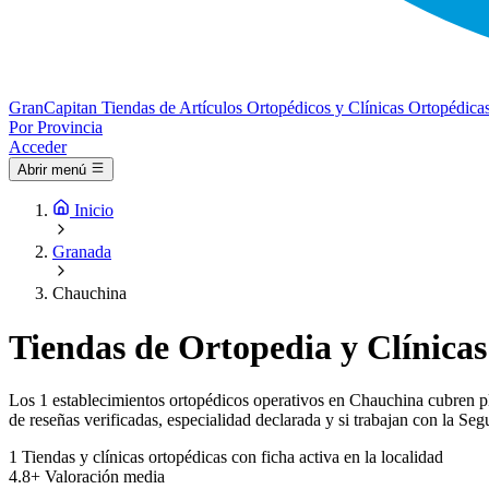
Gran
Capitan
Tiendas de Artículos Ortopédicos y Clínicas Ortopédica
Por Provincia
Acceder
Abrir menú
Inicio
Granada
Chauchina
Tiendas de Ortopedia y Clínica
Los 1 establecimientos ortopédicos operativos en Chauchina cubren plan
de reseñas verificadas, especialidad declarada y si trabajan con la Seg
1
Tiendas y clínicas ortopédicas con ficha activa en la localidad
4.8+
Valoración media