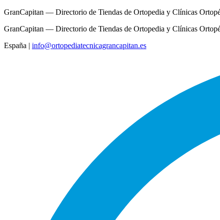
GranCapitan — Directorio de Tiendas de Ortopedia y Clínicas Ortop
GranCapitan — Directorio de Tiendas de Ortopedia y Clínicas Ortop
España
|
info@ortopediatecnicagrancapitan.es