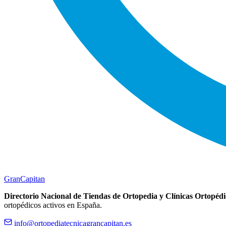
Gran
Capitan
Directorio Nacional de Tiendas de Ortopedia y Clínicas Ortopédi
ortopédicos activos en España.
info@ortopediatecnicagrancapitan.es