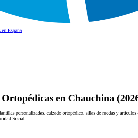
s en España
s Ortopédicas en Chauchina (202
tillas personalizadas, calzado ortopédico, sillas de ruedas y artículos 
uridad Social.