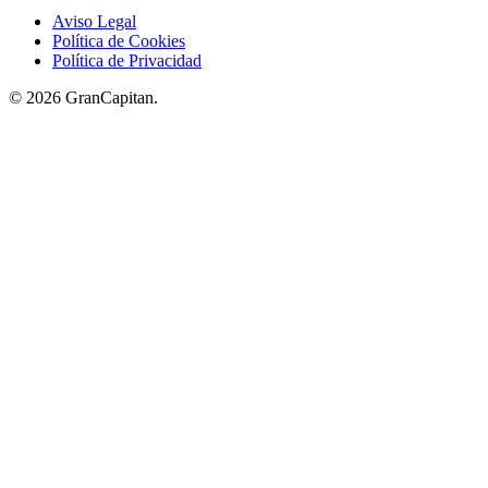
Aviso Legal
Política de Cookies
Política de Privacidad
© 2026 GranCapitan.