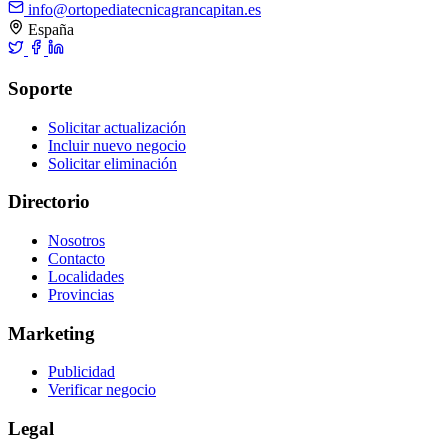
info@ortopediatecnicagrancapitan.es
España
Soporte
Solicitar actualización
Incluir nuevo negocio
Solicitar eliminación
Directorio
Nosotros
Contacto
Localidades
Provincias
Marketing
Publicidad
Verificar negocio
Legal