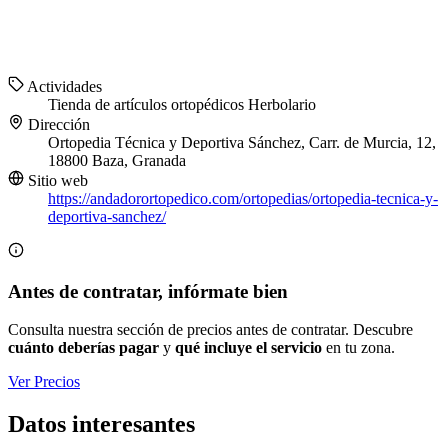
Actividades
Tienda de artículos ortopédicos
Herbolario
Dirección
Ortopedia Técnica y Deportiva Sánchez, Carr. de Murcia, 12,
18800 Baza, Granada
Sitio web
https://andadorortopedico.com/ortopedias/ortopedia-tecnica-y-
deportiva-sanchez/
Antes de contratar, infórmate bien
Consulta nuestra sección de precios antes de contratar. Descubre
cuánto deberías pagar
y
qué incluye el servicio
en tu zona.
Ver Precios
Datos interesantes