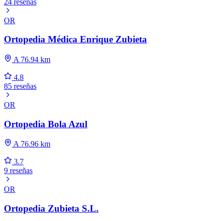
24 reseñas
OR
Ortopedia Médica Enrique Zubieta
A 76.94 km
4.8
85 reseñas
OR
Ortopedia Bola Azul
A 76.96 km
3.7
9 reseñas
OR
Ortopedia Zubieta S.L.