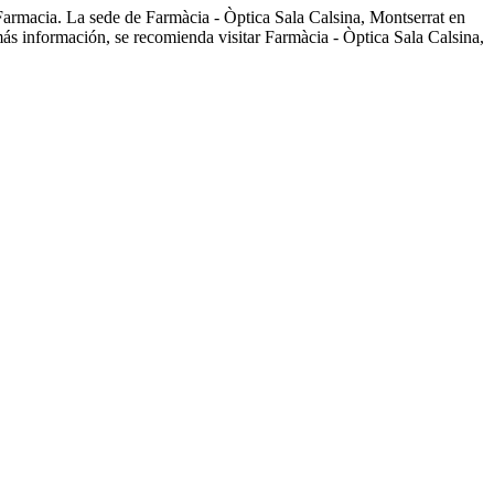
 Farmacia. La sede de Farmàcia - Òptica Sala Calsina, Montserrat en
ás información, se recomienda visitar Farmàcia - Òptica Sala Calsina,