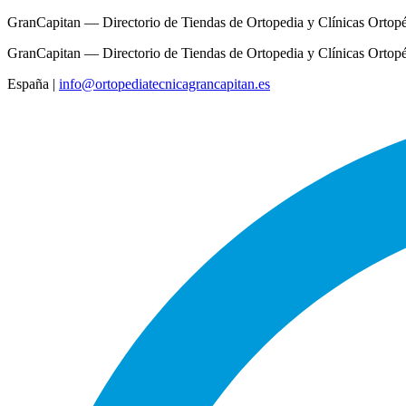
GranCapitan — Directorio de Tiendas de Ortopedia y Clínicas Ortop
GranCapitan — Directorio de Tiendas de Ortopedia y Clínicas Ortop
España
|
info@ortopediatecnicagrancapitan.es