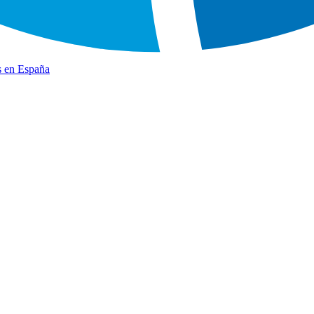
s en España