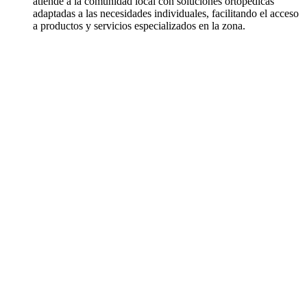
atiende a la comunidad local con soluciones ortopédicas
adaptadas a las necesidades individuales, facilitando el acceso
a productos y servicios especializados en la zona.