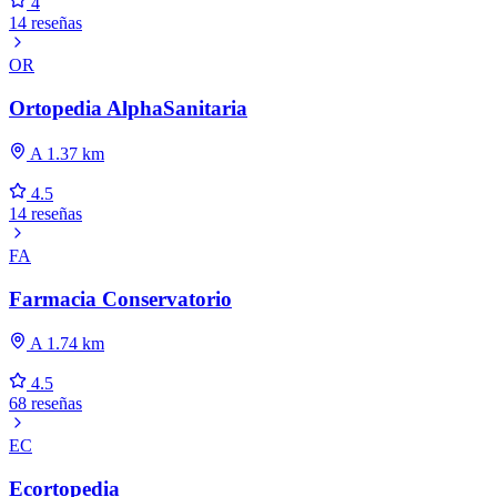
4
14 reseñas
OR
Ortopedia AlphaSanitaria
A 1.37 km
4.5
14 reseñas
FA
Farmacia Conservatorio
A 1.74 km
4.5
68 reseñas
EC
Ecortopedia