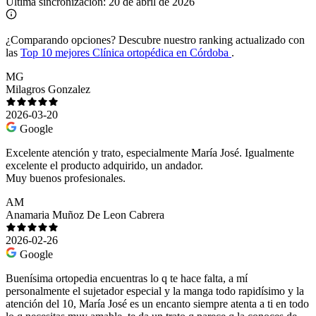
Última sincronización:
20 de abril de 2026
¿Comparando opciones?
Descubre nuestro ranking actualizado con
las
Top 10 mejores Clínica ortopédica en Córdoba
.
MG
Milagros Gonzalez
2026-03-20
Google
Excelente atención y trato, especialmente María José. Igualmente
excelente el producto adquirido, un andador.
Muy buenos profesionales.
AM
Anamaria Muñoz De Leon Cabrera
2026-02-26
Google
Buenísima ortopedia encuentras lo q te hace falta, a mí
personalmente el sujetador especial y la manga todo rapidísimo y la
atención del 10, María José es un encanto siempre atenta a ti en todo