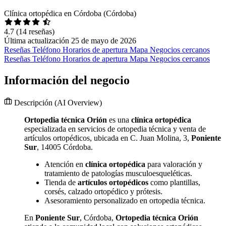
Clínica ortopédica en Córdoba (Córdoba)
4.7
(14 reseñas)
Última actualización 25 de mayo de 2026
Reseñas
Teléfono
Horarios de apertura
Mapa
Negocios cercanos
Reseñas
Teléfono
Horarios de apertura
Mapa
Negocios cercanos
Información del negocio
Descripción
(AI Overview)
Ortopedia técnica Orión
es una
clínica ortopédica
especializada en servicios de ortopedia técnica y venta de
artículos ortopédicos, ubicada en C. Juan Molina, 3,
Poniente
Sur
, 14005 Córdoba.
Atención en
clínica ortopédica
para valoración y
tratamiento de patologías musculoesqueléticas.
Tienda de
artículos ortopédicos
como plantillas,
corsés, calzado ortopédico y prótesis.
Asesoramiento personalizado en ortopedia técnica.
En
Poniente Sur
, Córdoba,
Ortopedia técnica Orión