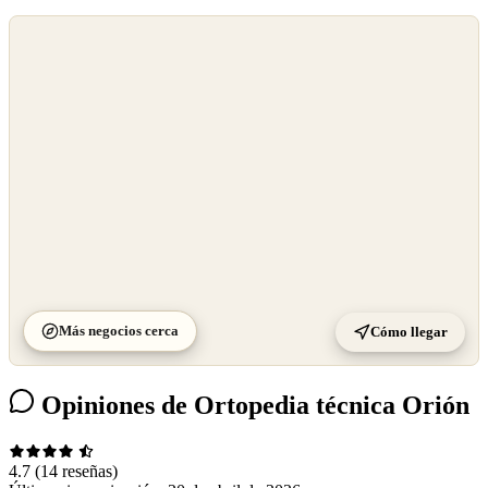
©
OpenStreetMap
©
CARTO
Más negocios cerca
Cómo llegar
Opiniones de Ortopedia técnica Orión
4.7
(14 reseñas)