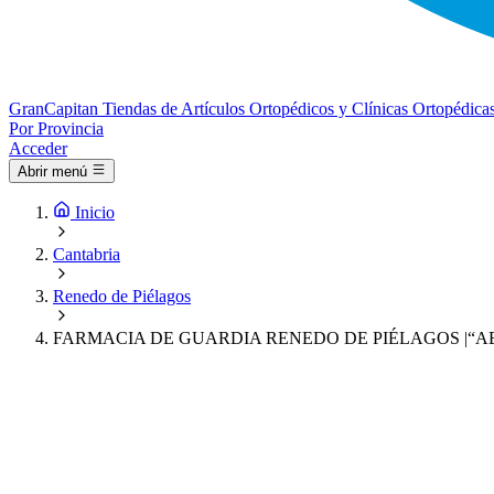
Gran
Capitan
Tiendas de Artículos Ortopédicos y Clínicas Ortopédica
Por Provincia
Acceder
Abrir menú
Inicio
Cantabria
Renedo de Piélagos
FARMACIA DE GUARDIA RENEDO DE PIÉLAGOS |“ABIER