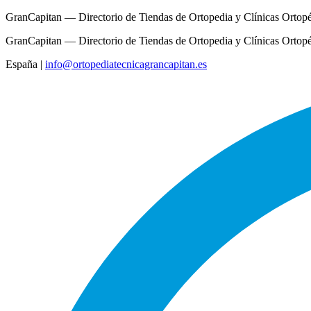
GranCapitan — Directorio de Tiendas de Ortopedia y Clínicas Ortop
GranCapitan — Directorio de Tiendas de Ortopedia y Clínicas Ortop
España
|
info@ortopediatecnicagrancapitan.es