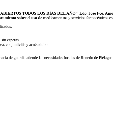
ERTOS TODOS LOS DÍAS DEL AÑO”| Ldo. José Fco. Amoró
oramiento sobre el uso de medicamentos
y servicios farmacéuticos ese
lizados.
 sin esperas.
a, conjuntivitis y acné adulto.
macia de guardia atiende las necesidades locales de Renedo de Piélagos