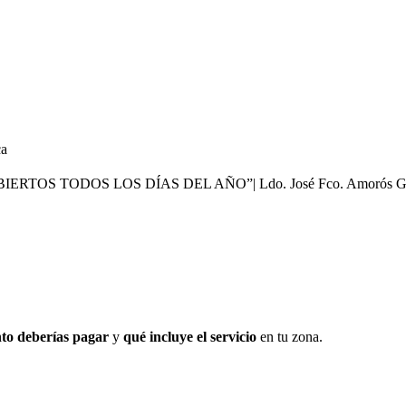
ca
TODOS LOS DÍAS DEL AÑO”| Ldo. José Fco. Amorós González, 
to deberías pagar
y
qué incluye el servicio
en tu zona.