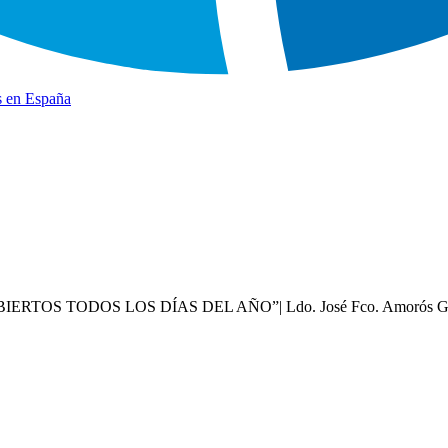
s en España
TOS TODOS LOS DÍAS DEL AÑO”| Ldo. José Fco. Amorós Go