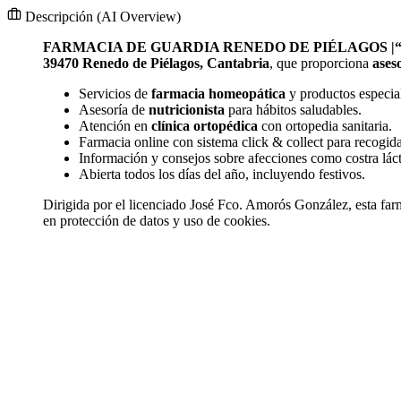
Descripción
(AI Overview)
FARMACIA DE GUARDIA RENEDO DE PIÉLAGOS |“ABI
39470 Renedo de Piélagos, Cantabria
, que proporciona
ases
Servicios de
farmacia homeopática
y productos especia
Asesoría de
nutricionista
para hábitos saludables.
Atención en
clínica ortopédica
con ortopedia sanitaria.
Farmacia online con sistema click & collect para recogida
Información y consejos sobre afecciones como costra lácte
Abierta todos los días del año, incluyendo festivos.
Dirigida por el licenciado José Fco. Amorós González, esta far
en protección de datos y uso de cookies.