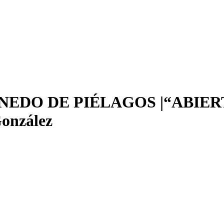
EDO DE PIÉLAGOS |“ABIER
onzález