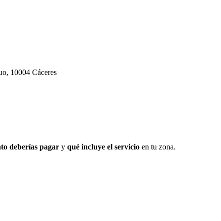
uo, 10004 Cáceres
to deberías pagar
y
qué incluye el servicio
en tu zona.