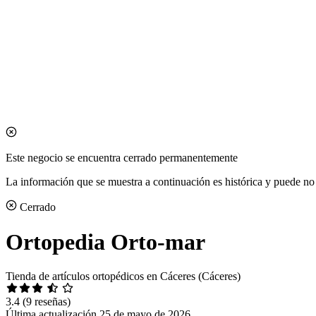
Este negocio se encuentra cerrado permanentemente
La información que se muestra a continuación es histórica y puede no 
Cerrado
Ortopedia Orto-mar
Tienda de artículos ortopédicos en Cáceres (Cáceres)
3.4
(9 reseñas)
Última actualización 25 de mayo de 2026