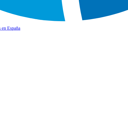
s en España