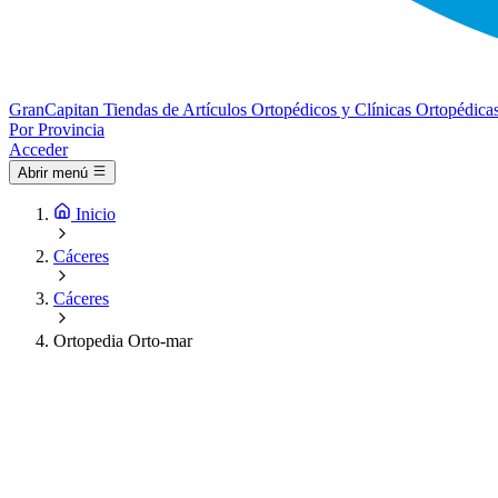
Gran
Capitan
Tiendas de Artículos Ortopédicos y Clínicas Ortopédica
Por Provincia
Acceder
Abrir menú
Inicio
Cáceres
Cáceres
Ortopedia Orto-mar