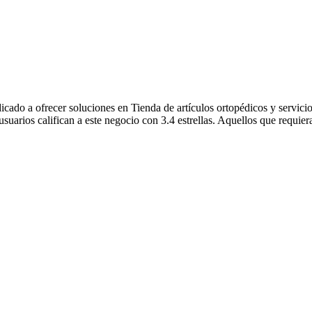
cado a ofrecer soluciones en Tienda de artículos ortopédicos y servic
 usuarios califican a este negocio con 3.4 estrellas. Aquellos que requi