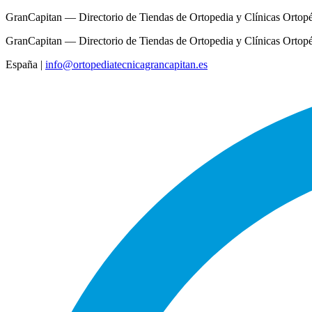
GranCapitan — Directorio de Tiendas de Ortopedia y Clínicas Ortop
GranCapitan — Directorio de Tiendas de Ortopedia y Clínicas Ortop
España
|
info@ortopediatecnicagrancapitan.es