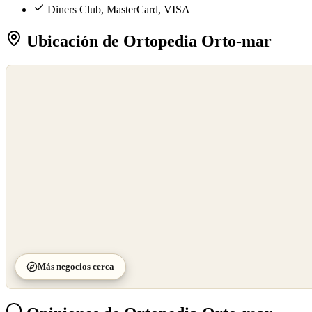
Diners Club, MasterCard, VISA
Ubicación de Ortopedia Orto-mar
©
OpenStreetMap
©
CARTO
Más negocios cerca