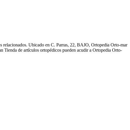
ios relacionados. Ubicado en C. Parras, 22, BAJO, Ortopedia Orto-mar
eran Tienda de artículos ortopédicos pueden acudir a Ortopedia Orto-