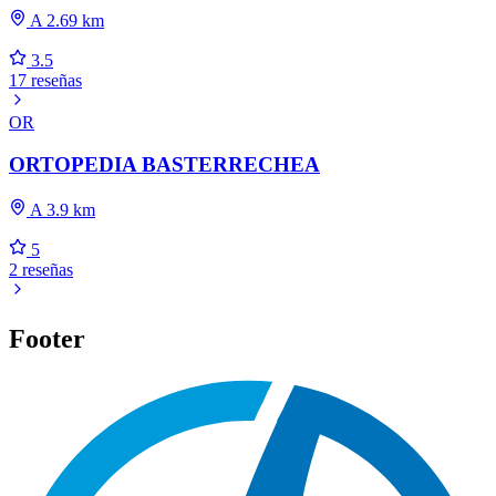
A 2.69 km
3.5
17 reseñas
OR
ORTOPEDIA BASTERRECHEA
A 3.9 km
5
2 reseñas
Footer