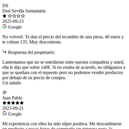
DS
Dori Sevilla Santamaria
2025-09-23
Google
No volveré. Te dan el precio del recambio de una pieza, 40 euros y
te cobran 135. Muy descontenta.
Respuesta del propietario:
Lamentamos que no se entedieran entre nuestra compañera y usted,
ella le dijo que sobre 140€. Si no estaba de acuerdo, no obligamos a
que se quedara con el repuesto pero no podemos vender productos
por debajo de su precio de compra.
Un saludo
JP
Juan Pablo
2025-09-21
Google
Mi experiencia con ellos ha sido súper positiva. Me descambiaron
un producto a pocas horas de comprarlo sin ninguna pega, la