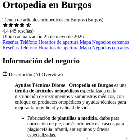
Ortopedia en Burgos
Tienda de artículos ortopédicos en Burgos (Burgos)
4.4
(45 reseñas)
Última actualización 25 de mayo de 2026
Reseñas
Teléfono
Horarios de apertura
Mapa
Negocios cercanos
Reseñas
Teléfono
Horarios de apertura
Mapa
Negocios cercanos
Información del negocio
Descripción
(AI Overview)
Ayudas Técnicas Diorse | Ortopedia en Burgos
es una
tienda de artículos ortopédicos
especializada en la
distribución de instrumentos y suministros médicos, con
enfoque en productos ortopédicos y ayudas técnicas para
mejorar la movilidad y calidad de vida.
Fabricación de
plantillas a medida
, dafos para
corrección de pie, corsés ortopédicos, cascos para
plagiocefalia infantil, antiequinos y órtesis
especializadas.