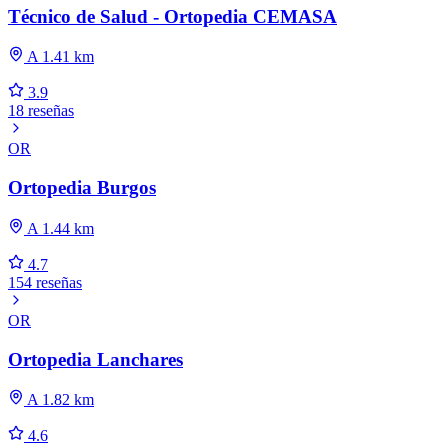
Técnico de Salud - Ortopedia CEMASA
A 1.41 km
3.9
18 reseñas
OR
Ortopedia Burgos
A 1.44 km
4.7
154 reseñas
OR
Ortopedia Lanchares
A 1.82 km
4.6