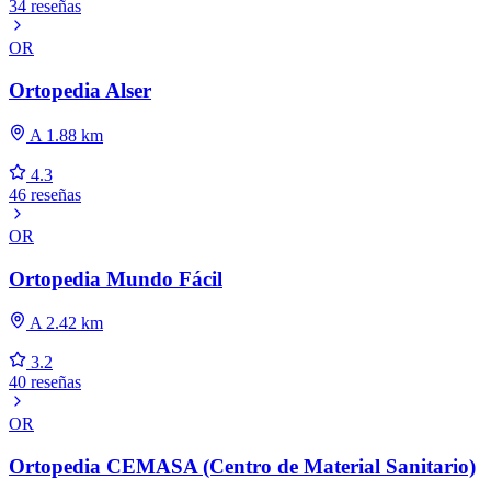
34 reseñas
OR
Ortopedia Alser
A 1.88 km
4.3
46 reseñas
OR
Ortopedia Mundo Fácil
A 2.42 km
3.2
40 reseñas
OR
Ortopedia CEMASA (Centro de Material Sanitario)