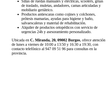
Sillas de ruedas manuales y eléctricas, scooters, grúas
de traslado, muletas, andadores, camas articuladas y
mobiliario geriátrico.
Productos antiescaras como cojines y colchones,
prótesis mamarias, ayudas para higiene y baño,
salvaescaleras y material de rehabilitación.
Alquiler de productos ortopédicos con servicio de
urgencias 24h y asesoramiento personalizado.
Ubicada en
C. Miranda, 20, 09002 Burgos
, ofrece atención
de lunes a viernes de 10:00 a 13:50 y 16:30 a 19:30, con
contacto telefónico al 947 09 51 96 para consultas en la
provincia.