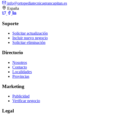
info@ortopediatecnicagrancapitan.es
España
Soporte
Solicitar actualización
Incluir nuevo negocio
Solicitar eliminación
Directorio
Nosotros
Contacto
Localidades
Provincias
Marketing
Publicidad
Verificar negocio
Legal