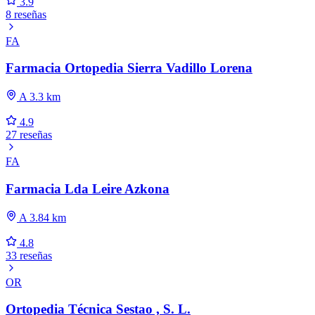
3.9
8 reseñas
FA
Farmacia Ortopedia Sierra Vadillo Lorena
A 3.3 km
4.9
27 reseñas
FA
Farmacia Lda Leire Azkona
A 3.84 km
4.8
33 reseñas
OR
Ortopedia Técnica Sestao , S. L.