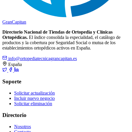
Gran
Capitan
Directorio Nacional de Tiendas de Ortopedia y Clínicas
Ortopédicas.
El índice consolida la especialidad, el catálogo de
productos y la cobertura por Seguridad Social o mutua de los
establecimientos ortopédicos activos en España.
info@ortopediatecnicagrancapitan.es
España
Soporte
Solicitar actualización
Incluir nuevo negocio
Solicitar eliminación
Directorio
Nosotros
Contacto