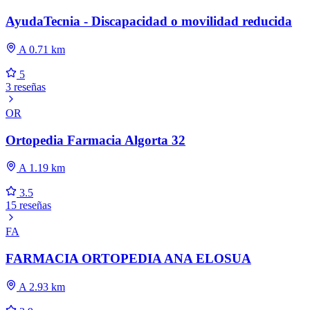
AyudaTecnia - Discapacidad o movilidad reducida
A 0.71 km
5
3 reseñas
OR
Ortopedia Farmacia Algorta 32
A 1.19 km
3.5
15 reseñas
FA
FARMACIA ORTOPEDIA ANA ELOSUA
A 2.93 km