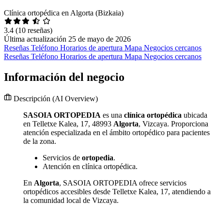
Clínica ortopédica en Algorta (Bizkaia)
3.4
(10 reseñas)
Última actualización 25 de mayo de 2026
Reseñas
Teléfono
Horarios de apertura
Mapa
Negocios cercanos
Reseñas
Teléfono
Horarios de apertura
Mapa
Negocios cercanos
Información del negocio
Descripción
(AI Overview)
SASOIA ORTOPEDIA
es una
clínica ortopédica
ubicada
en Telletxe Kalea, 17, 48993
Algorta
, Vizcaya. Proporciona
atención especializada en el ámbito ortopédico para pacientes
de la zona.
Servicios de
ortopedia
.
Atención en clínica ortopédica.
En
Algorta
, SASOIA ORTOPEDIA ofrece servicios
ortopédicos accesibles desde Telletxe Kalea, 17, atendiendo a
la comunidad local de Vizcaya.