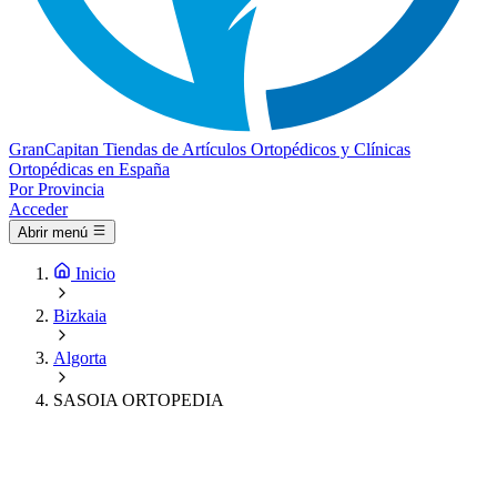
Gran
Capitan
Tiendas de Artículos Ortopédicos y Clínicas
Ortopédicas en España
Por Provincia
Acceder
Abrir menú
Inicio
Bizkaia
Algorta
SASOIA ORTOPEDIA