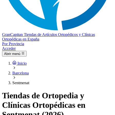
Gran
Capitan
Tiendas de Artículos Ortopédicos y Clínicas
Ortopédicas en España
Por Provincia
Acceder
Abrir menú
Inicio
Barcelona
Sentmenat
Tiendas de Ortopedia y
Clínicas Ortopédicas en
Sentmenat (2026)