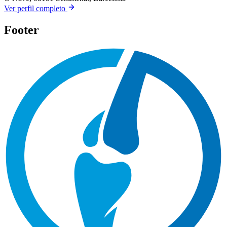
Ver perfil completo
Footer