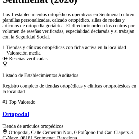
Los 1 establecimientos ortopédicos operativos en Sentmenat cubren
plantillas personalizadas, calzado ortopédico, sillas de ruedas y
artículos de ortopedia geriátrica. El directorio ordena los centros por
volumen de reseñas verificadas, especialidad declarada y si trabajan
con la Seguridad Social.
1
Tiendas y clínicas ortopédicas con ficha activa en la localidad
+
Valoración media
0+
Reseñas verificadas
Listado de Establecimientos Auditados
Registro completo de tiendas ortopédicas y clínicas ortoprotésicas en
la localidad
#1
Top Valorado
Ortopodal
Tienda de artículos ortopédicos
Ortopodal, Calle Cementiri Nou, 0 Polígono Ind Can Clapers-3
C-Nave, 08181 Sentmenat, Barcelona