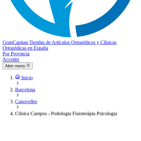
Gran
Capitan
Tiendas de Artículos Ortopédicos y Clínicas
Ortopédicas en España
Por Provincia
Acceder
Abrir menú
Inicio
Barcelona
Canovelles
Clínica Campos - Podologia Fisioteràpia Psicologia