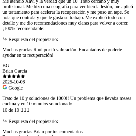
Me atendió Xavi y la verdad que un 10. Trato cercano y muy
profesional. Me hizo una ecografía para ver bien la lesión, me aplicó
un tratamiento para acelerar la recuperación y me puso un tape. Se
nota que controla y que le gusta su trabajo. Me explicó todo con
detalle y me dio recomendaciones muy claras para volver a correr.
¡100% recomendable!
Respuesta del propietario:
Muchas gracias Raúl por tú valoración. Encantados de poderte
ayudar en tu recuperación!
BG
Brian Garcia
2025-10-06
Google
Trato de 10 y soluciones de 1000!! Un problema que llevaba meses
encima y en 10 minutos solucionado.
10 de 10 👍🏽✅
Respuesta del propietario:
Muchas gracias Brian por tus comentarios .