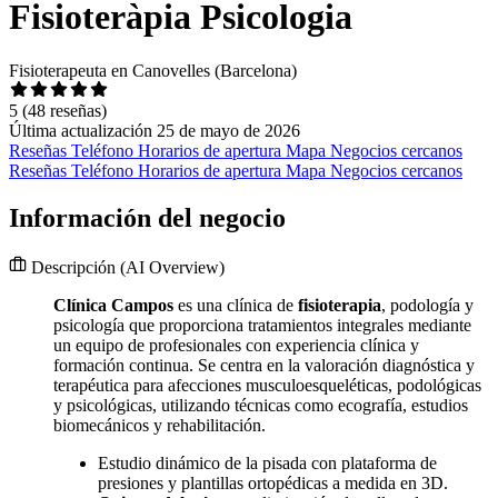
Fisioteràpia Psicologia
Fisioterapeuta en Canovelles (Barcelona)
5
(48 reseñas)
Última actualización 25 de mayo de 2026
Reseñas
Teléfono
Horarios de apertura
Mapa
Negocios cercanos
Reseñas
Teléfono
Horarios de apertura
Mapa
Negocios cercanos
Información del negocio
Descripción
(AI Overview)
Clínica Campos
es una clínica de
fisioterapia
, podología y
psicología que proporciona tratamientos integrales mediante
un equipo de profesionales con experiencia clínica y
formación continua. Se centra en la valoración diagnóstica y
terapéutica para afecciones musculoesqueléticas, podológicas
y psicológicas, utilizando técnicas como ecografía, estudios
biomecánicos y rehabilitación.
Estudio dinámico de la pisada con plataforma de
presiones y plantillas ortopédicas a medida en 3D.