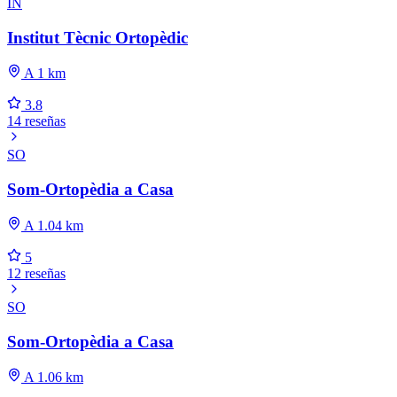
IN
Institut Tècnic Ortopèdic
A 1 km
3.8
14 reseñas
SO
Som-Ortopèdia a Casa
A 1.04 km
5
12 reseñas
SO
Som-Ortopèdia a Casa
A 1.06 km