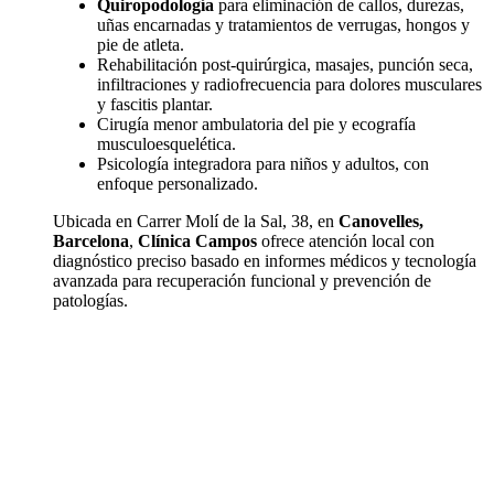
Quiropodología
para eliminación de callos, durezas,
uñas encarnadas y tratamientos de verrugas, hongos y
pie de atleta.
Rehabilitación post-quirúrgica, masajes, punción seca,
infiltraciones y radiofrecuencia para dolores musculares
y fascitis plantar.
Cirugía menor ambulatoria del pie y ecografía
musculoesquelética.
Psicología integradora para niños y adultos, con
enfoque personalizado.
Ubicada en Carrer Molí de la Sal, 38, en
Canovelles,
Barcelona
,
Clínica Campos
ofrece atención local con
diagnóstico preciso basado en informes médicos y tecnología
avanzada para recuperación funcional y prevención de
patologías.