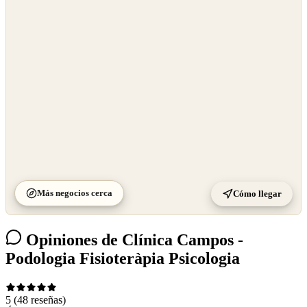
©
OpenStreetMap
©
CARTO
Más negocios cerca
Cómo llegar
Opiniones de Clínica Campos -
Podologia Fisioteràpia Psicologia
5
(48 reseñas)