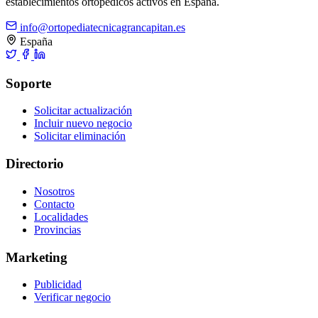
establecimientos ortopédicos activos en España.
info@ortopediatecnicagrancapitan.es
España
Soporte
Solicitar actualización
Incluir nuevo negocio
Solicitar eliminación
Directorio
Nosotros
Contacto
Localidades
Provincias
Marketing
Publicidad
Verificar negocio