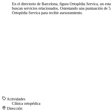
En el directorio de Barcelona, figura Ortopèdia Servica, un es
buscan servicios relacionados. Ostentando una puntuación de 5.0
Ortopèdia Servica para recibir asesoramiento.
Actividades
Clínica ortopédica
Dirección