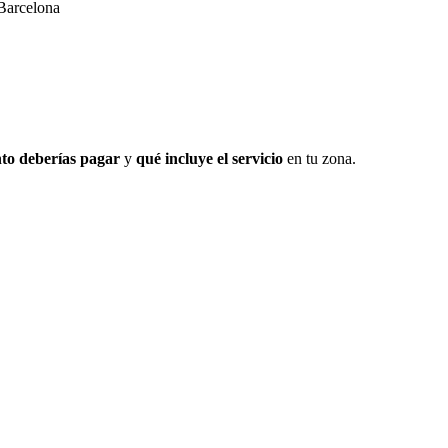
Barcelona
to deberías pagar
y
qué incluye el servicio
en tu zona.