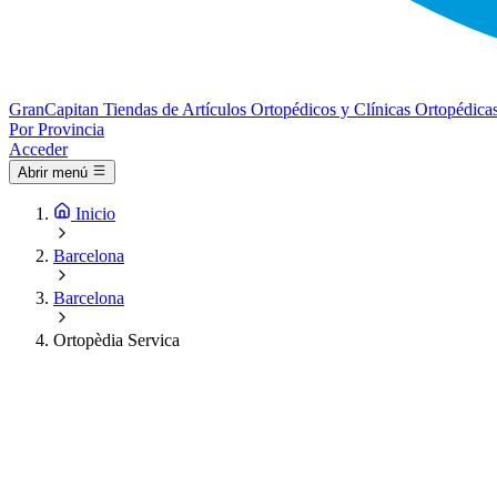
Gran
Capitan
Tiendas de Artículos Ortopédicos y Clínicas Ortopédica
Por Provincia
Acceder
Abrir menú
Inicio
Barcelona
Barcelona
Ortopèdia Servica