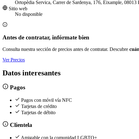
Ortopèdia Servica, Carrer de Sardenya, 176, Eixample, 08013 
Sitio web
No disponible
Antes de contratar, infórmate bien
Consulta nuestra sección de precios antes de contratar. Descubre
cuán
Ver Precios
Datos interesantes
Pagos
Pagos con móvil vía NFC
Tarjetas de crédito
Tarjetas de débito
Clientela
Amigable con la comunidad LGBTQ+