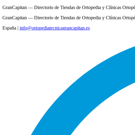
GranCapitan — Directorio de Tiendas de Ortopedia y Clínicas Ortop
GranCapitan — Directorio de Tiendas de Ortopedia y Clínicas Ortop
España
|
info@ortopediatecnicagrancapitan.es