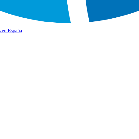
s en España