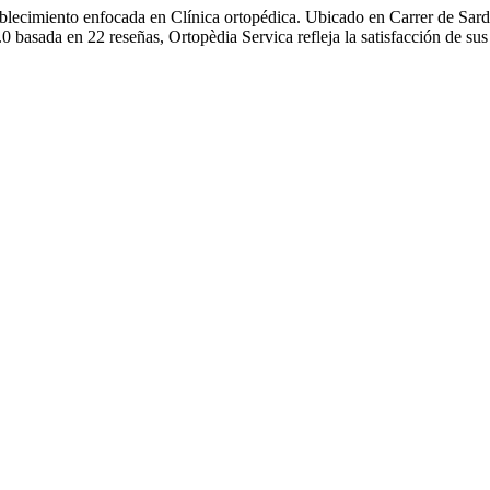
tablecimiento enfocada en Clínica ortopédica. Ubicado en Carrer de Sard
 basada en 22 reseñas, Ortopèdia Servica refleja la satisfacción de sus