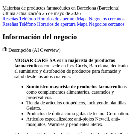
Majorista de productes farmacèutics en Barcelona (Barcelona)
Última actualización 25 de mayo de 2026
Reseñas
Teléfono
Horarios de apertura
Mapa
Negocios cercanos
Reseñas
Teléfono
Horarios de apertura
Mapa
Negocios cercanos
Información del negocio
Descripción
(AI Overview)
MOGAR CARE SA
es un
majorista de productos
farmacéuticos
con sede en
Les Corts
, Barcelona, dedicado
al suministro y distribución de productos para farmacia y
salud desde los años cuarenta.
Suministro mayorista de productos farmacéuticos
como complementos alimentarios, caramelos y
preservativos.
Tienda de artículos ortopédicos, incluyendo plantillas
Gelatto.
Productos de óptica como gafas de lectura Coronation.
Artículos especializados: anti-piojos Newell, anti-
mosquitos, Warmies y pendientes Sterex.