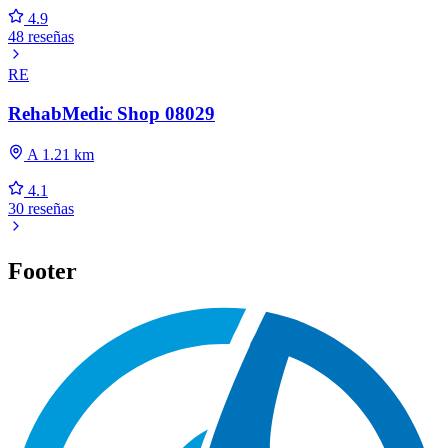
4.9
48 reseñas
RE
RehabMedic Shop 08029
A 1.21 km
4.1
30 reseñas
Footer