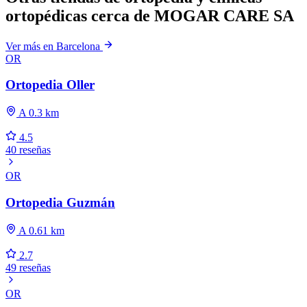
ortopédicas cerca de MOGAR CARE SA
Ver más en Barcelona
OR
Ortopedia Oller
A 0.3 km
4.5
40 reseñas
OR
Ortopedia Guzmán
A 0.61 km
2.7
49 reseñas
OR