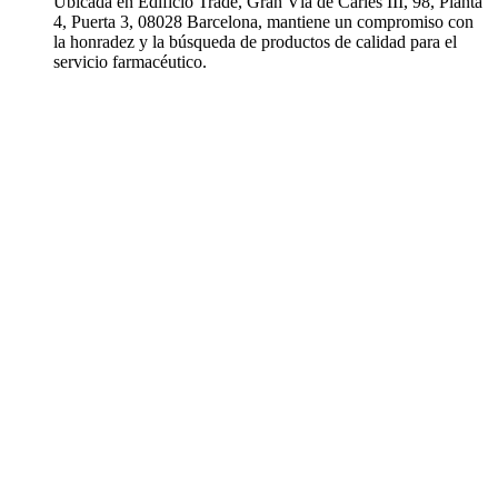
Ubicada en Edificio Trade, Gran Vía de Carles III, 98, Planta
4, Puerta 3, 08028 Barcelona, mantiene un compromiso con
la honradez y la búsqueda de productos de calidad para el
servicio farmacéutico.