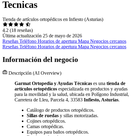
Tecnicas
Tienda de artículos ortopédicos en Infiesto (Asturias)
4.2
(18 reseñas)
Última actualización 25 de mayo de 2026
Reseñas
Teléfono
Horarios de apertura
Mapa
Negocios cercanos
Reseñas
Teléfono
Horarios de apertura
Mapa
Negocios cercanos
Información del negocio
Descripción
(AI Overview)
Garmat Ortopedia y Ayudas Técnicas
es una
tienda de
artículos ortopédicos
especializada en productos y ayudas
para la movilidad y la salud, ubicada en Polígono Industrial,
Carretera de Lleu, Parcela 4, 33583
Infiesto, Asturias
.
Catálogo de productos ortopédicos.
Sillas de ruedas
y sillas motorizadas.
Cojines ortopédicos.
Camas ortopédicas.
Equipos para baños ortopédicos.