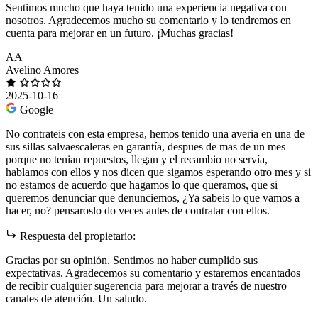
Sentimos mucho que haya tenido una experiencia negativa con
nosotros. Agradecemos mucho su comentario y lo tendremos en
cuenta para mejorar en un futuro. ¡Muchas gracias!
AA
Avelino Amores
2025-10-16
Google
No contrateis con esta empresa, hemos tenido una averia en una de
sus sillas salvaescaleras en garantía, despues de mas de un mes
porque no tenian repuestos, llegan y el recambio no servía,
hablamos con ellos y nos dicen que sigamos esperando otro mes y si
no estamos de acuerdo que hagamos lo que queramos, que si
queremos denunciar que denunciemos, ¿Ya sabeis lo que vamos a
hacer, no? pensaroslo do veces antes de contratar con ellos.
Respuesta del propietario:
Gracias por su opinión. Sentimos no haber cumplido sus
expectativas. Agradecemos su comentario y estaremos encantados
de recibir cualquier sugerencia para mejorar a través de nuestro
canales de atención. Un saludo.