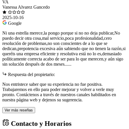
VA
Vanessa Alvarez Gancedo
2025-10-16
Google
Ni una estrella merece,la pongo porque si no no deja publicar,No
puedo decir otra cosa,mal servicio,poca profesionalidad,cero
resolución de problemas,no son conscientes de a lo que se
dedican,prepotencia excesiva aún sabiendo que no tienen la razón,si
queréis una empresa eficiente y resolutiva está no lo es,demasiado
políticamente correcta acabo de ser para lo que merecen,y aún sigo
sin solución después de dos meses......
Respuesta del propietario:
Nos entristece saber que su experiencia no fue positiva.
Trabajaremos en ello para poder mejorar y volver a verle muy
pronto. Contáctenos a través de nuestros canales habilitados en
nuestra página web y dejenos su sugerencia.
Ver más reseñas
Contacto y Horarios