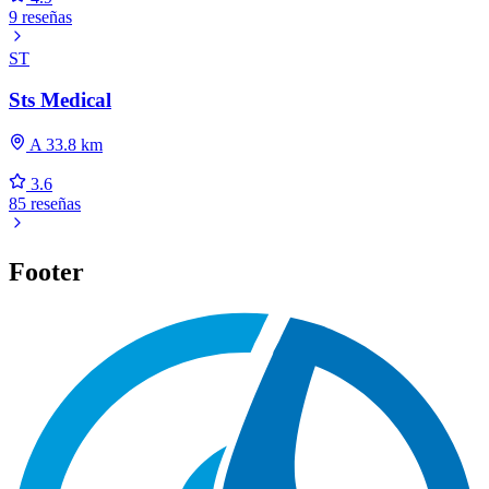
9 reseñas
ST
Sts Medical
A 33.8 km
3.6
85 reseñas
Footer