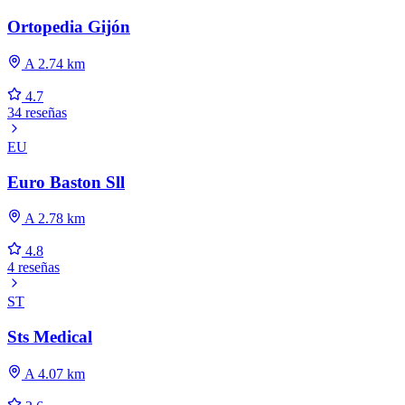
Ortopedia Gijón
A 2.74 km
4.7
34 reseñas
EU
Euro Baston Sll
A 2.78 km
4.8
4 reseñas
ST
Sts Medical
A 4.07 km