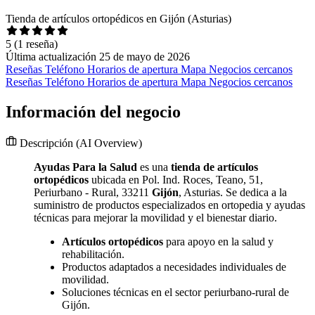
Tienda de artículos ortopédicos en Gijón (Asturias)
5
(1 reseña)
Última actualización 25 de mayo de 2026
Reseñas
Teléfono
Horarios de apertura
Mapa
Negocios cercanos
Reseñas
Teléfono
Horarios de apertura
Mapa
Negocios cercanos
Información del negocio
Descripción
(AI Overview)
Ayudas Para la Salud
es una
tienda de artículos
ortopédicos
ubicada en Pol. Ind. Roces, Teano, 51,
Periurbano - Rural, 33211
Gijón
, Asturias. Se dedica a la
suministro de productos especializados en ortopedia y ayudas
técnicas para mejorar la movilidad y el bienestar diario.
Artículos ortopédicos
para apoyo en la salud y
rehabilitación.
Productos adaptados a necesidades individuales de
movilidad.
Soluciones técnicas en el sector periurbano-rural de
Gijón.