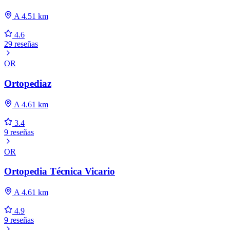
A 4.51 km
4.6
29 reseñas
OR
Ortopediaz
A 4.61 km
3.4
9 reseñas
OR
Ortopedia Técnica Vicario
A 4.61 km
4.9
9 reseñas