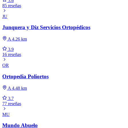
3.6
85 reseñas
JU
Junquera y Diz Servicios Ortopédicos
A 4.26 km
3.9
16 reseñas
OR
Ortopedia Poliortos
A 4.48 km
3.7
77 reseñas
MU
Mundo Abuelo