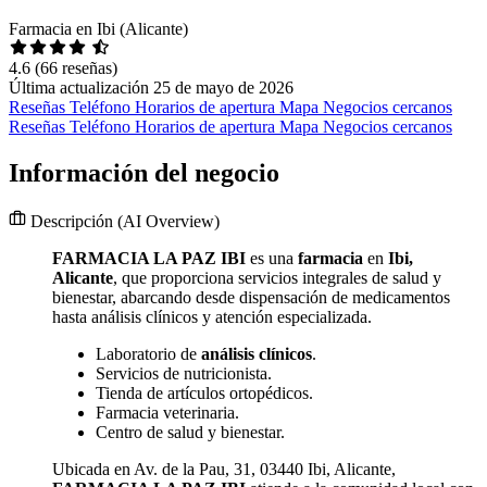
Farmacia en Ibi (Alicante)
4.6
(66 reseñas)
Última actualización 25 de mayo de 2026
Reseñas
Teléfono
Horarios de apertura
Mapa
Negocios cercanos
Reseñas
Teléfono
Horarios de apertura
Mapa
Negocios cercanos
Información del negocio
Descripción
(AI Overview)
FARMACIA LA PAZ IBI
es una
farmacia
en
Ibi,
Alicante
, que proporciona servicios integrales de salud y
bienestar, abarcando desde dispensación de medicamentos
hasta análisis clínicos y atención especializada.
Laboratorio de
análisis clínicos
.
Servicios de nutricionista.
Tienda de artículos ortopédicos.
Farmacia veterinaria.
Centro de salud y bienestar.
Ubicada en Av. de la Pau, 31, 03440 Ibi, Alicante,