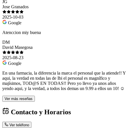
JG
Jose Granados
2025-10-03
Google
Atenccion miy buena
DM
David Masegosa
2025-08-23
Google
En una farmacia, la diferencia la marca el personal que la atiende!! Y
aqui, la verdad en todas las de Ibi el personal es magnífico y
majísimos, TOD@S EN TODAS!! Pero yo llevo ya unos años
yendo aqui, y la verdad, a todos los demas un 9.99 a ellos un 10! ☺️
Ver más reseñas
Contacto y Horarios
Ver teléfono