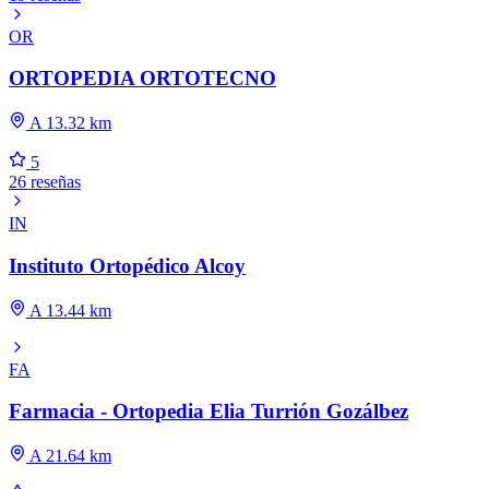
OR
ORTOPEDIA ORTOTECNO
A 13.32 km
5
26 reseñas
IN
Instituto Ortopédico Alcoy
A 13.44 km
FA
Farmacia - Ortopedia Elia Turrión Gozálbez
A 21.64 km