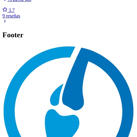
3.7
9 reseñas
Footer