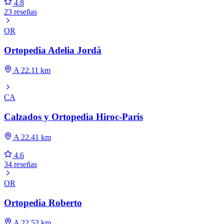
4.8
23 reseñas
OR
Ortopedia Adelia Jordà
A 22.11 km
CA
Calzados y Ortopedia Hiroc-Paris
A 22.41 km
4.6
34 reseñas
OR
Ortopedia Roberto
A 22.52 km