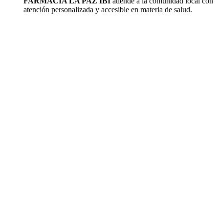
FARMACIA LA PAZ IBI
atiende a la comunidad local con
atención personalizada y accesible en materia de salud.