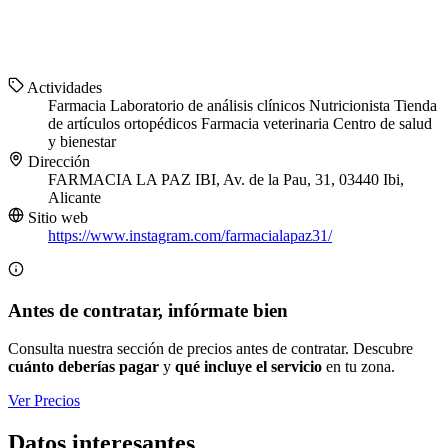
Actividades
Farmacia
Laboratorio de análisis clínicos
Nutricionista
Tienda
de artículos ortopédicos
Farmacia veterinaria
Centro de salud
y bienestar
Dirección
FARMACIA LA PAZ IBI, Av. de la Pau, 31, 03440 Ibi,
Alicante
Sitio web
https://www.instagram.com/farmacialapaz31/
Antes de contratar, infórmate bien
Consulta nuestra sección de precios antes de contratar. Descubre
cuánto deberías pagar
y
qué incluye el servicio
en tu zona.
Ver Precios
Datos interesantes