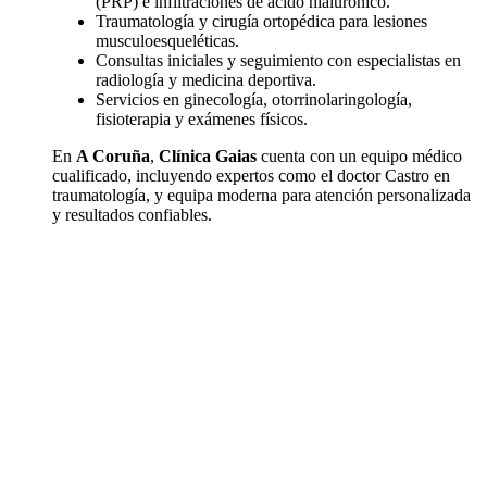
(PRP) e infiltraciones de ácido hialurónico.
Traumatología y cirugía ortopédica para lesiones
musculoesqueléticas.
Consultas iniciales y seguimiento con especialistas en
radiología y medicina deportiva.
Servicios en ginecología, otorrinolaringología,
fisioterapia y exámenes físicos.
En
A Coruña
,
Clínica Gaias
cuenta con un equipo médico
cualificado, incluyendo expertos como el doctor Castro en
traumatología, y equipa moderna para atención personalizada
y resultados confiables.