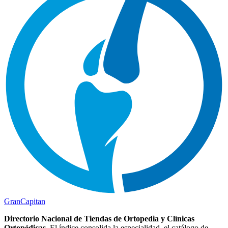
Gran
Capitan
Directorio Nacional de Tiendas de Ortopedia y Clínicas
Ortopédicas.
El índice consolida la especialidad, el catálogo de