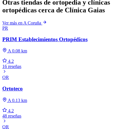
Otras tiendas de ortopedia y clínicas
ortopédicas cerca de Clínica Gaias
Ver más en A Coruña
PR
PRIM Establecimientos Ortopédicos
A 0.08 km
4.2
16 reseñas
OR
Ortoteco
A 0.13 km
4.2
48 reseñas
OR