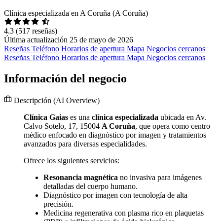
Clínica especializada en A Coruña (A Coruña)
4.3
(517 reseñas)
Última actualización 25 de mayo de 2026
Reseñas
Teléfono
Horarios de apertura
Mapa
Negocios cercanos
Reseñas
Teléfono
Horarios de apertura
Mapa
Negocios cercanos
Información del negocio
Descripción
(AI Overview)
Clínica Gaias
es una
clínica especializada
ubicada en Av.
Calvo Sotelo, 17, 15004
A Coruña
, que opera como centro
médico enfocado en diagnóstico por imagen y tratamientos
avanzados para diversas especialidades.
Ofrece los siguientes servicios:
Resonancia magnética
no invasiva para imágenes
detalladas del cuerpo humano.
Diagnóstico por imagen con tecnología de alta
precisión.
Medicina regenerativa con plasma rico en plaquetas