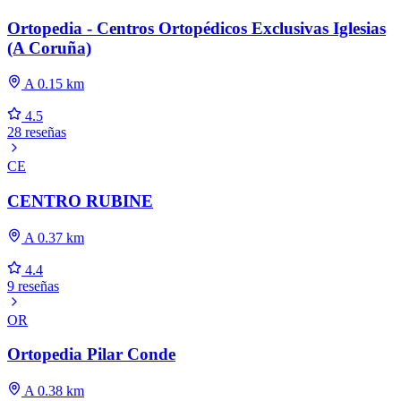
Ortopedia - Centros Ortopédicos Exclusivas Iglesias
(A Coruña)
A 0.15 km
4.5
28 reseñas
CE
CENTRO RUBINE
A 0.37 km
4.4
9 reseñas
OR
Ortopedia Pilar Conde
A 0.38 km