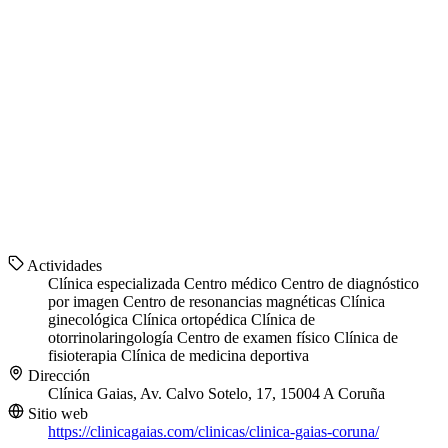
Actividades
Clínica especializada
Centro médico
Centro de diagnóstico
por imagen
Centro de resonancias magnéticas
Clínica
ginecológica
Clínica ortopédica
Clínica de
otorrinolaringología
Centro de examen físico
Clínica de
fisioterapia
Clínica de medicina deportiva
Dirección
Clínica Gaias, Av. Calvo Sotelo, 17, 15004 A Coruña
Sitio web
https://clinicagaias.com/clinicas/clinica-gaias-coruna/