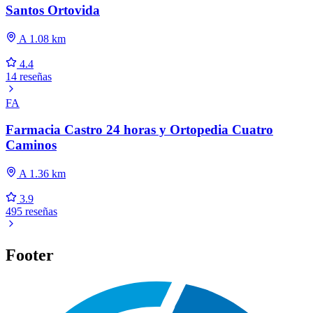
Santos Ortovida
A 1.08 km
4.4
14 reseñas
FA
Farmacia Castro 24 horas y Ortopedia Cuatro
Caminos
A 1.36 km
3.9
495 reseñas
Footer