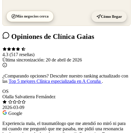
Más negocios cerca
Cómo llegar
Opiniones de Clínica Gaias
4.3
(517 reseñas)
Última sincronización:
20 de abril de 2026
¿Comparando opciones?
Descubre nuestro ranking actualizado con
las
Top 5 mejores Clínica especializada en A Coruña
.
OS
Olalla Salvatierra Fernández
2026-03-09
Google
Experiencia mala, el traumatólogo que me atendió no miró ni para
mí cuando me preguntó que me pasaba, me pidió una resonancia