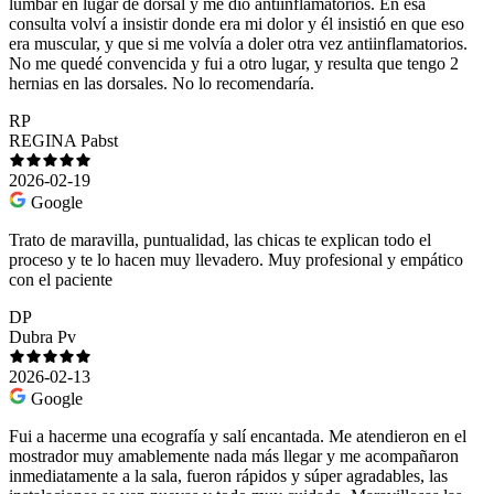
lumbar en lugar de dorsal y me dio antiinflamatorios. En esa
consulta volví a insistir donde era mi dolor y él insistió en que eso
era muscular, y que si me volvía a doler otra vez antiinflamatorios.
No me quedé convencida y fui a otro lugar, y resulta que tengo 2
hernias en las dorsales. No lo recomendaría.
RP
REGINA Pabst
2026-02-19
Google
Trato de maravilla, puntualidad, las chicas te explican todo el
proceso y te lo hacen muy llevadero. Muy profesional y empático
con el paciente
DP
Dubra Pv
2026-02-13
Google
Fui a hacerme una ecografía y salí encantada. Me atendieron en el
mostrador muy amablemente nada más llegar y me acompañaron
inmediatamente a la sala, fueron rápidos y súper agradables, las