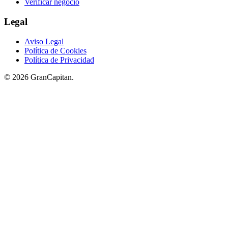
Verificar negocio
Legal
Aviso Legal
Política de Cookies
Política de Privacidad
© 2026 GranCapitan.